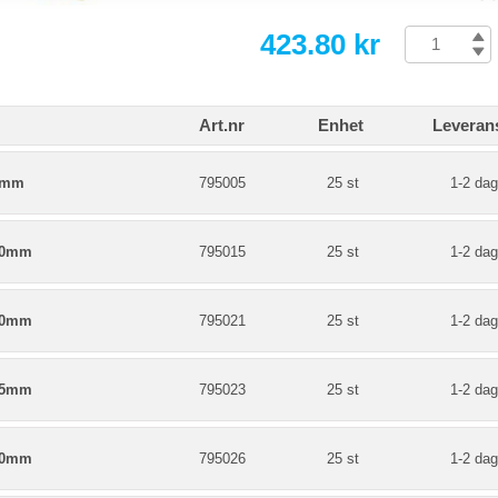
423.80 kr
Art.nr
Enhet
Leveran
5mm
795005
25 st
1-2 dag
00mm
795015
25 st
1-2 dag
90mm
795021
25 st
1-2 dag
75mm
795023
25 st
1-2 dag
00mm
795026
25 st
1-2 dag