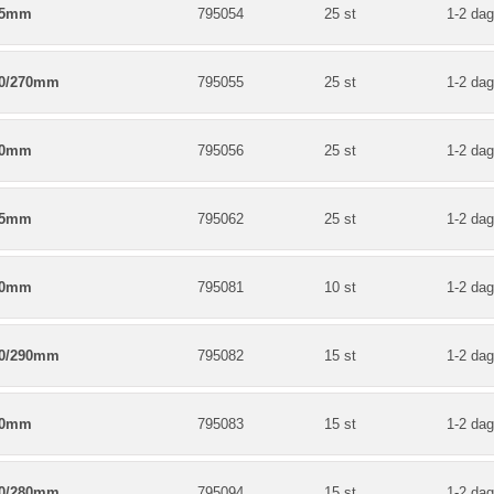
45mm
795054
25 st
1-2 dag
80/270mm
795055
25 st
1-2 dag
50mm
795056
25 st
1-2 dag
85mm
795062
25 st
1-2 dag
80mm
795081
10 st
1-2 dag
80/290mm
795082
15 st
1-2 dag
00mm
795083
15 st
1-2 dag
50/280mm
795094
15 st
1-2 dag