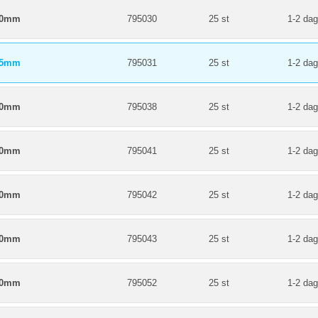
00mm
795030
25 st
1-2 dag
85mm
795031
25 st
1-2 dag
40mm
795038
25 st
1-2 dag
80mm
795041
25 st
1-2 dag
90mm
795042
25 st
1-2 dag
20mm
795043
25 st
1-2 dag
50mm
795052
25 st
1-2 dag