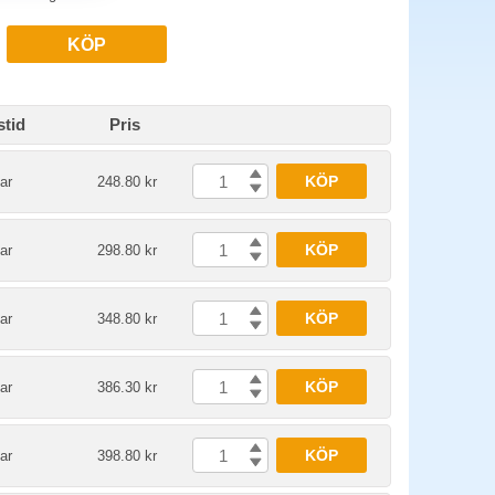
KÖP
stid
Pris
KÖP
ar
248.80 kr
KÖP
ar
298.80 kr
KÖP
ar
348.80 kr
KÖP
ar
386.30 kr
KÖP
ar
398.80 kr