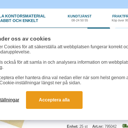
LA KONTORSMATERIAL
KUNDTJÄNST
FRAKTFR
ABBT OCH ENKELT
08-24 50 55
Köp över 9
0 var
nder oss av cookies
t, Emballage
»
Wellpapplådor
»
Wellåda 570x380x190mm 20st/fp
r Cookies för att säkerställa att webbplatsen fungerar korrekt o
ndarupplevelse.
Wellåda 570x380x190m
 också för att samla in och analysera information om webbpla
g.
Kartong/wellåda med mötande ytte
eptera eller hantera dina val nedan eller när som helst genom at
0201.
Cookie-inställningar längst ner på sidan.
Bredd:
380mm
Längd:
570mm
tällningar
Acceptera alla
Höjd:
190mm
Begränsad returrätt
Enhet:
25 st
Art.nr:
795042