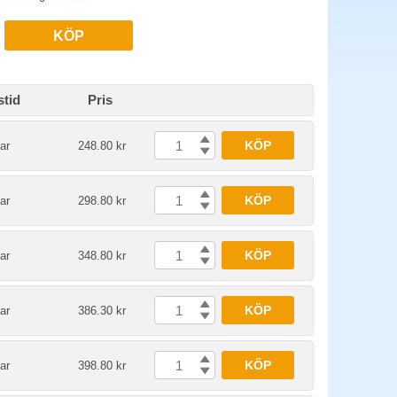
KÖP
stid
Pris
KÖP
ar
248.80 kr
KÖP
ar
298.80 kr
KÖP
ar
348.80 kr
KÖP
ar
386.30 kr
KÖP
ar
398.80 kr