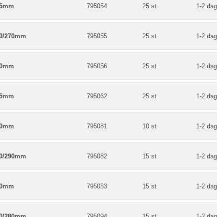
45mm
795054
25 st
1-2 dag
80/270mm
795055
25 st
1-2 dag
50mm
795056
25 st
1-2 dag
85mm
795062
25 st
1-2 dag
80mm
795081
10 st
1-2 dag
80/290mm
795082
15 st
1-2 dag
00mm
795083
15 st
1-2 dag
50/280mm
795094
15 st
1-2 dag