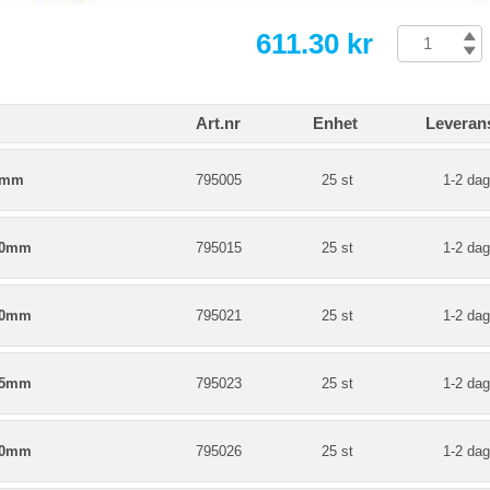
611.30 kr
Art.nr
Enhet
Leveran
5mm
795005
25 st
1-2 dag
00mm
795015
25 st
1-2 dag
90mm
795021
25 st
1-2 dag
75mm
795023
25 st
1-2 dag
00mm
795026
25 st
1-2 dag