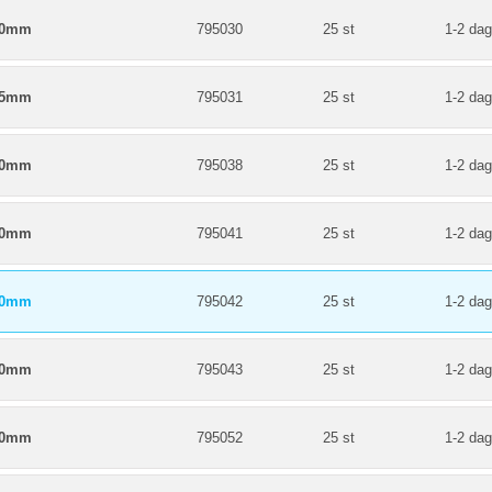
00mm
795030
25 st
1-2 dag
85mm
795031
25 st
1-2 dag
40mm
795038
25 st
1-2 dag
80mm
795041
25 st
1-2 dag
90mm
795042
25 st
1-2 dag
20mm
795043
25 st
1-2 dag
50mm
795052
25 st
1-2 dag