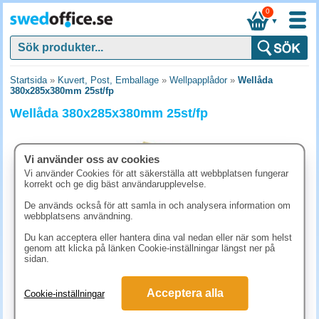
0
▼
Startsida
»
Kuvert, Post, Emballage
»
Wellpapplådor
»
Wellåda
380x285x380mm 25st/fp
Wellåda 380x285x380mm 25st/fp
Vi använder oss av cookies
Vi använder Cookies för att säkerställa att webbplatsen fungerar
korrekt och ge dig bäst användarupplevelse.
De används också för att samla in och analysera information om
webbplatsens användning.
Du kan acceptera eller hantera dina val nedan eller när som helst
genom att klicka på länken Cookie-inställningar längst ner på
sidan.
523.80 kr
Acceptera alla
Cookie-inställningar
(inkl. moms)