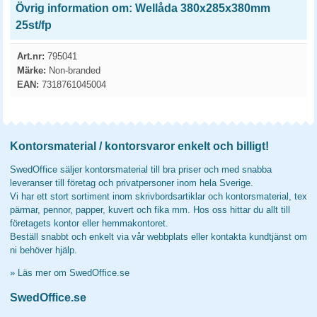
Övrig information om: Wellåda 380x285x380mm
25st/fp
Art.nr:
795041
Märke:
Non-branded
EAN:
7318761045004
Kontorsmaterial / kontorsvaror enkelt och billigt!
SwedOffice säljer kontorsmaterial till bra priser och med snabba
leveranser till företag och privatpersoner inom hela Sverige.
Vi har ett stort sortiment inom skrivbordsartiklar och kontorsmaterial, tex
pärmar, pennor, papper, kuvert och fika mm. Hos oss hittar du allt till
företagets kontor eller hemmakontoret.
Beställ snabbt och enkelt via vår webbplats eller kontakta kundtjänst om
ni behöver hjälp.
»
Läs mer om SwedOffice.se
SwedOffice.se