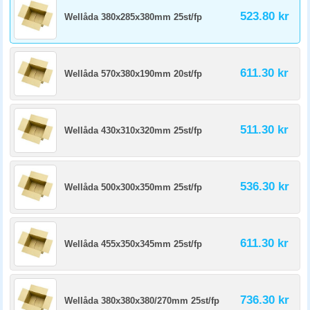
523.80 kr
Wellåda 380x285x380mm 25st/fp
611.30 kr
Wellåda 570x380x190mm 20st/fp
511.30 kr
Wellåda 430x310x320mm 25st/fp
536.30 kr
Wellåda 500x300x350mm 25st/fp
611.30 kr
Wellåda 455x350x345mm 25st/fp
736.30 kr
Wellåda 380x380x380/270mm 25st/fp