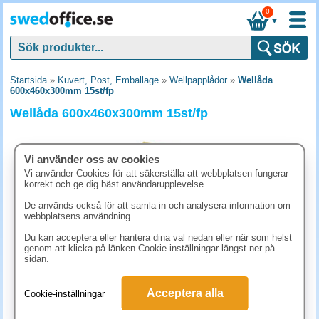
0
▼
Startsida
»
Kuvert, Post, Emballage
»
Wellpapplådor
»
Wellåda
600x460x300mm 15st/fp
Wellåda 600x460x300mm 15st/fp
Vi använder oss av cookies
Vi använder Cookies för att säkerställa att webbplatsen fungerar
korrekt och ge dig bäst användarupplevelse.
De används också för att samla in och analysera information om
webbplatsens användning.
Du kan acceptera eller hantera dina val nedan eller när som helst
genom att klicka på länken Cookie-inställningar längst ner på
sidan.
473.80 kr
Acceptera alla
Cookie-inställningar
(inkl. moms)