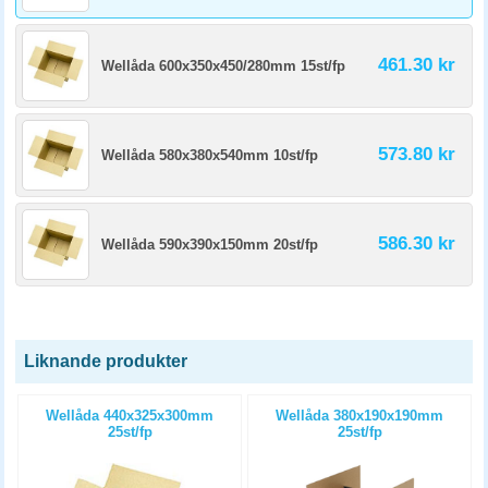
461.30 kr
Wellåda 600x350x450/280mm 15st/fp
573.80 kr
Wellåda 580x380x540mm 10st/fp
586.30 kr
Wellåda 590x390x150mm 20st/fp
Liknande produkter
Wellåda 440x325x300mm
Wellåda 380x190x190mm
25st/fp
25st/fp