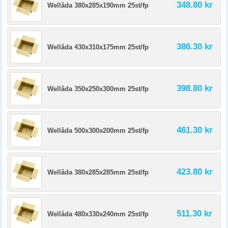
348.80 kr
Wellåda 380x285x190mm 25st/fp
386.30 kr
Wellåda 430x310x175mm 25st/fp
398.80 kr
Wellåda 350x250x300mm 25st/fp
461.30 kr
Wellåda 500x300x200mm 25st/fp
423.80 kr
Wellåda 380x285x285mm 25st/fp
511.30 kr
Wellåda 480x330x240mm 25st/fp