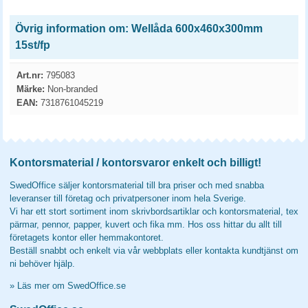
Övrig information om: Wellåda 600x460x300mm
15st/fp
Art.nr:
795083
Märke:
Non-branded
EAN:
7318761045219
Kontorsmaterial / kontorsvaror enkelt och billigt!
SwedOffice säljer kontorsmaterial till bra priser och med snabba
leveranser till företag och privatpersoner inom hela Sverige.
Vi har ett stort sortiment inom skrivbordsartiklar och kontorsmaterial, tex
pärmar, pennor, papper, kuvert och fika mm. Hos oss hittar du allt till
företagets kontor eller hemmakontoret.
Beställ snabbt och enkelt via vår webbplats eller kontakta kundtjänst om
ni behöver hjälp.
»
Läs mer om SwedOffice.se