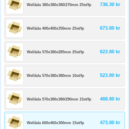
736.30 kr
Wellåda 380x380x380/270mm 25st/fp
673.80 kr
Wellåda 400x400x350mm 25st/fp
623.80 kr
Wellåda 570x380x285mm 25st/fp
523.80 kr
Wellåda 570x380x380mm 10st/fp
468.80 kr
Wellåda 570x380x380/290mm 15st/fp
473.80 kr
Wellåda 600x460x300mm 15st/fp