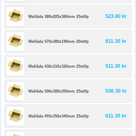
523.80 kr
Wellåda 380x285x380mm 25st/fp
611.30 kr
Wellåda 570x380x190mm 20st/fp
511.30 kr
Wellåda 430x310x320mm 25st/fp
536.30 kr
Wellåda 500x300x350mm 25st/fp
611.30 kr
Wellåda 455x350x345mm 25st/fp