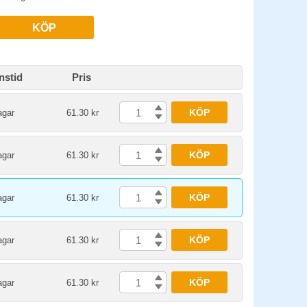
KÖP
nstid
Pris
KÖP
agar
61.30 kr
KÖP
agar
61.30 kr
KÖP
agar
61.30 kr
KÖP
agar
61.30 kr
KÖP
agar
61.30 kr