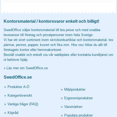
Kontorsmaterial / kontorsvaror enkelt och billigt!
SwedOffice säljer kontorsmaterial till bra priser och med snabba
leveranser till företag och privatpersoner inom hela Sverige.
Vi har ett stort sortiment inom skrivbordsartiklar och kontorsmaterial, tex
pärmar, pennor, papper, kuvert och fika mm. Hos oss hittar du allt till
företagets kontor eller hemmakontoret.
Beställ snabbt och enkelt via vår webbplats eller kontakta kundtjänst om
ni behöver hjälp.
»
Läs mer om SwedOffice.se
SwedOffice.se
»
Produkter A-Ö
»
Miljöprodukter
»
Kategoriöversikt
»
Ergonomiprodukter
»
Vanliga frågor (FAQ)
»
Varumärken
»
Köpråd
»
Populära produkter