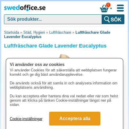
0
▼
Startsida
»
Städ, Hygien
»
Luftfräschare
»
Luftfräschare Glade
Lavender Eucalyptus
Luftfräschare Glade Lavender Eucalyptus
Vi använder oss av cookies
Vi använder Cookies för att säkerställa att webbplatsen fungerar
korrekt och ge dig bäst användarupplevelse.
De används också för att samla in och analysera information om
webbplatsens användning.
Du kan acceptera eller hantera dina val nedan eller när som helst
genom att klicka på länken Cookie-inställningar längst ner på
sidan.
61.30 kr
Acceptera alla
Cookie-inställningar
(inkl. moms)