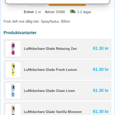
KÖP
Enhet:
1 st
Art.nr:
53490
1-2 dagar
Frisk doft mot dålig lukt. Sprayflaska, 300ml.
Produktvarianter
61.30 kr
Luftfräschare Glade Relaxing Zen
61.30 kr
Luftfräschare Glade Fresh Lemon
61.30 kr
Luftfräschare Glade Clean Linen
61.30 kr
Luftfräschare Glade Vanilla Blossom