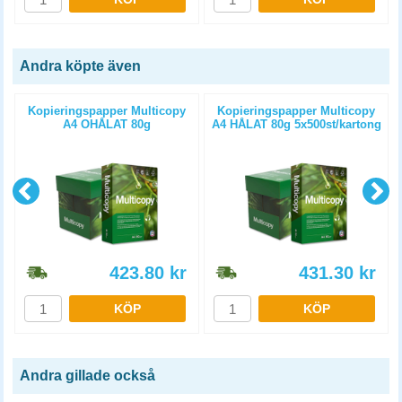
Andra köpte även
Kopieringspapper Multicopy
Kopieringspapper Multicopy
A4 OHÅLAT 80g
A4 HÅLAT 80g 5x500st/kartong
5x500st/kartong
423.80
kr
431.30
kr
KÖP
KÖP
Andra gillade också