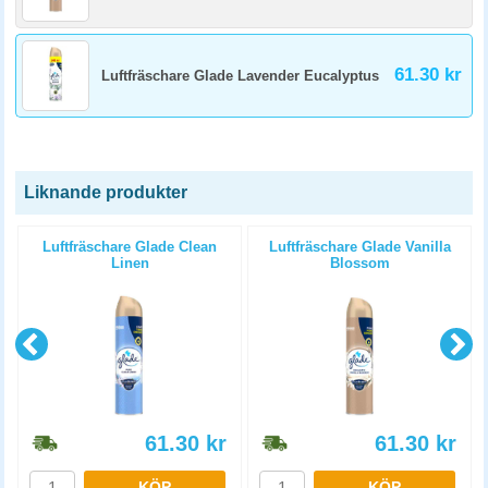
61.30 kr
Luftfräschare Glade Lavender Eucalyptus
Liknande produkter
Luftfräschare Glade Clean
Luftfräschare Glade Vanilla
Linen
Blossom
61.30
kr
61.30
kr
KÖP
KÖP