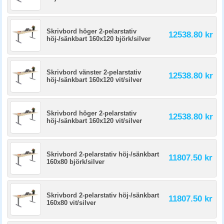
Skrivbord höger 2-pelarstativ
12538.80 kr
höj-/sänkbart 160x120 björk/silver
Skrivbord vänster 2-pelarstativ
12538.80 kr
höj-/sänkbart 160x120 vit/silver
Skrivbord höger 2-pelarstativ
12538.80 kr
höj-/sänkbart 160x120 vit/silver
Skrivbord 2-pelarstativ höj-/sänkbart
11807.50 kr
160x80 björk/silver
Skrivbord 2-pelarstativ höj-/sänkbart
11807.50 kr
160x80 vit/silver