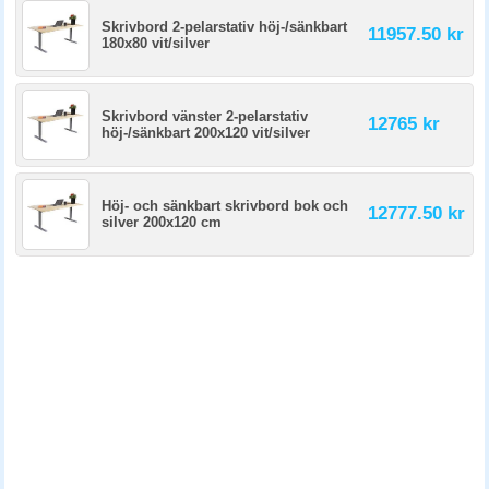
Skrivbord 2-pelarstativ höj-/sänkbart
11957.50 kr
180x80 vit/silver
Skrivbord vänster 2-pelarstativ
12765 kr
höj-/sänkbart 200x120 vit/silver
Höj- och sänkbart skrivbord bok och
12777.50 kr
silver 200x120 cm