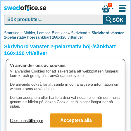
0
▼
Startsida
»
Möbler, Lampor, Elartiklar
»
Skrivbord
»
Skrivbord vänster
2-pelarstativ höj-/sänkbart 160x120 vit/silver
Skrivbord vänster 2-pelarstativ höj-/sänkbart
160x120 vit/silver
Vi använder oss av cookies
Vi använder Cookies för att säkerställa att webbplatsen fungerar
korrekt och ge dig bäst användarupplevelse.
De används också för att samla in och analysera information om
webbplatsens användning.
Du kan acceptera eller hantera dina val nedan eller när som helst
genom att klicka på länken Cookie-inställningar längst ner på
sidan.
Acceptera alla
Cookie-inställningar
12538.80 kr
(inkl. moms)