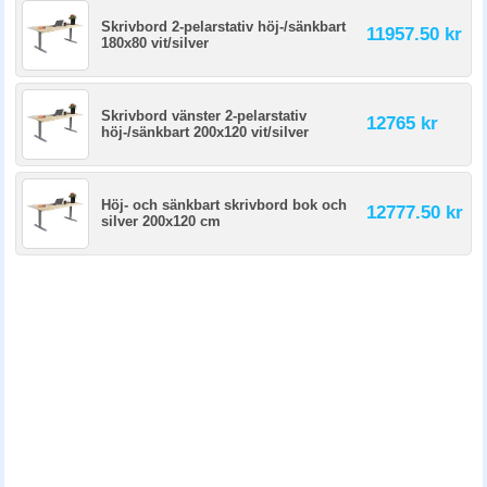
Skrivbord 2-pelarstativ höj-/sänkbart
11957.50 kr
180x80 vit/silver
Skrivbord vänster 2-pelarstativ
12765 kr
höj-/sänkbart 200x120 vit/silver
Höj- och sänkbart skrivbord bok och
12777.50 kr
silver 200x120 cm