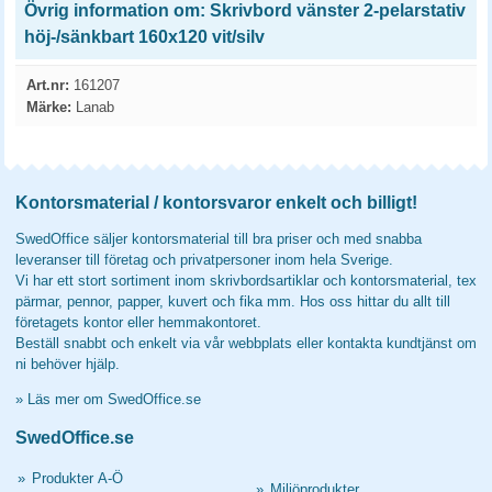
Övrig information om: Skrivbord vänster 2-pelarstativ
höj-/sänkbart 160x120 vit/silv
Art.nr:
161207
Märke:
Lanab
Kontorsmaterial / kontorsvaror enkelt och billigt!
SwedOffice säljer kontorsmaterial till bra priser och med snabba
leveranser till företag och privatpersoner inom hela Sverige.
Vi har ett stort sortiment inom skrivbordsartiklar och kontorsmaterial, tex
pärmar, pennor, papper, kuvert och fika mm. Hos oss hittar du allt till
företagets kontor eller hemmakontoret.
Beställ snabbt och enkelt via vår webbplats eller kontakta kundtjänst om
ni behöver hjälp.
»
Läs mer om SwedOffice.se
SwedOffice.se
»
Produkter A-Ö
»
Miljöprodukter