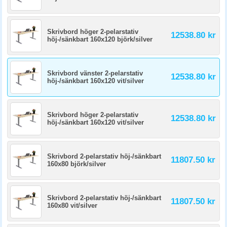
Skrivbord höger 2-pelarstativ
12538.80 kr
höj-/sänkbart 160x120 björk/silver
Skrivbord vänster 2-pelarstativ
12538.80 kr
höj-/sänkbart 160x120 vit/silver
Skrivbord höger 2-pelarstativ
12538.80 kr
höj-/sänkbart 160x120 vit/silver
Skrivbord 2-pelarstativ höj-/sänkbart
11807.50 kr
160x80 björk/silver
Skrivbord 2-pelarstativ höj-/sänkbart
11807.50 kr
160x80 vit/silver