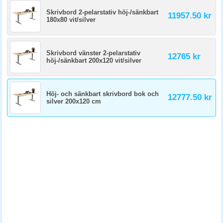
Skrivbord 2-pelarstativ höj-/sänkbart
11957.50 kr
180x80 vit/silver
Skrivbord vänster 2-pelarstativ
12765 kr
höj-/sänkbart 200x120 vit/silver
Höj- och sänkbart skrivbord bok och
12777.50 kr
silver 200x120 cm