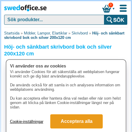
0
▼
Startsida
»
Möbler, Lampor, Elartiklar
»
Skrivbord
»
Höj- och sänkbart
skrivbord bok och silver 200x120 cm
Höj- och sänkbart skrivbord bok och silver
200x120 cm
Vi använder oss av cookies
Vi använder Cookies för att säkerställa att webbplatsen fungerar
korrekt och ge dig bäst användarupplevelse.
De används också för att samla in och analysera information om
webbplatsens användning.
Du kan acceptera eller hantera dina val nedan eller när som helst
genom att klicka på länken Cookie-inställningar längst ner på
sidan.
Acceptera alla
Cookie-inställningar
12777.50 kr
(inkl. moms)