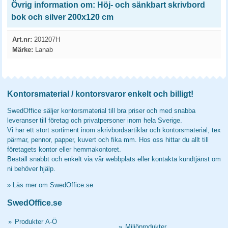
Övrig information om: Höj- och sänkbart skrivbord
bok och silver 200x120 cm
Art.nr:
201207H
Märke:
Lanab
Kontorsmaterial / kontorsvaror enkelt och billigt!
SwedOffice säljer kontorsmaterial till bra priser och med snabba
leveranser till företag och privatpersoner inom hela Sverige.
Vi har ett stort sortiment inom skrivbordsartiklar och kontorsmaterial, tex
pärmar, pennor, papper, kuvert och fika mm. Hos oss hittar du allt till
företagets kontor eller hemmakontoret.
Beställ snabbt och enkelt via vår webbplats eller kontakta kundtjänst om
ni behöver hjälp.
»
Läs mer om SwedOffice.se
SwedOffice.se
»
Produkter A-Ö
»
Miljöprodukter