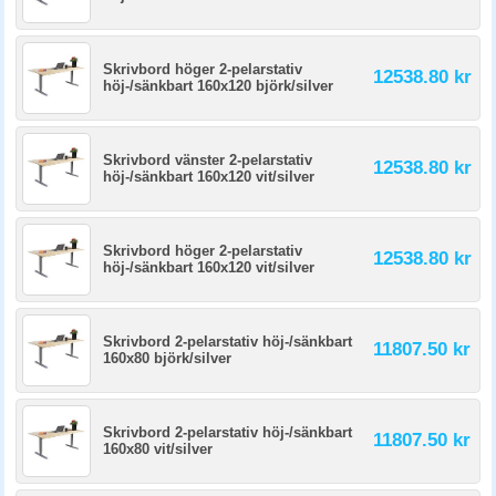
Skrivbord höger 2-pelarstativ
12538.80 kr
höj-/sänkbart 160x120 björk/silver
Skrivbord vänster 2-pelarstativ
12538.80 kr
höj-/sänkbart 160x120 vit/silver
Skrivbord höger 2-pelarstativ
12538.80 kr
höj-/sänkbart 160x120 vit/silver
Skrivbord 2-pelarstativ höj-/sänkbart
11807.50 kr
160x80 björk/silver
Skrivbord 2-pelarstativ höj-/sänkbart
11807.50 kr
160x80 vit/silver