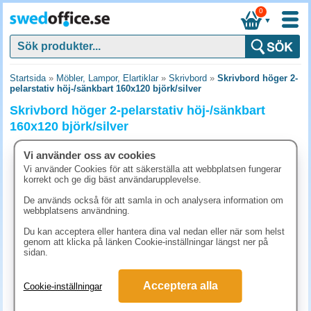
0
▼
Startsida
»
Möbler, Lampor, Elartiklar
»
Skrivbord
»
Skrivbord höger 2-
pelarstativ höj-/sänkbart 160x120 björk/silver
Skrivbord höger 2-pelarstativ höj-/sänkbart
160x120 björk/silver
Vi använder oss av cookies
Vi använder Cookies för att säkerställa att webbplatsen fungerar
korrekt och ge dig bäst användarupplevelse.
De används också för att samla in och analysera information om
webbplatsens användning.
Du kan acceptera eller hantera dina val nedan eller när som helst
genom att klicka på länken Cookie-inställningar längst ner på
sidan.
Acceptera alla
Cookie-inställningar
12538.80 kr
(inkl. moms)