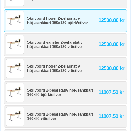
Skrivbord höger 2-pelarstativ
12538.80 kr
höj-/sänkbart 160x120 björk/silver
Skrivbord vänster 2-pelarstativ
12538.80 kr
höj-/sänkbart 160x120 vit/silver
Skrivbord höger 2-pelarstativ
12538.80 kr
höj-/sänkbart 160x120 vit/silver
Skrivbord 2-pelarstativ höj-/sänkbart
11807.50 kr
160x80 björk/silver
Skrivbord 2-pelarstativ höj-/sänkbart
11807.50 kr
160x80 vit/silver