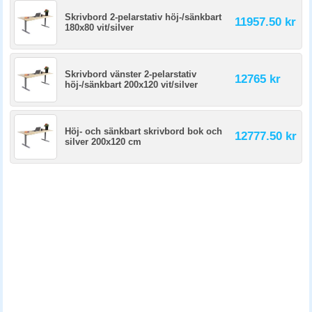
Skrivbord 2-pelarstativ höj-/sänkbart
11957.50 kr
180x80 vit/silver
Skrivbord vänster 2-pelarstativ
12765 kr
höj-/sänkbart 200x120 vit/silver
Höj- och sänkbart skrivbord bok och
12777.50 kr
silver 200x120 cm