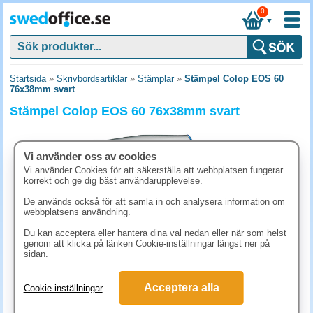
0
▼
Startsida
»
Skrivbordsartiklar
»
Stämplar
»
Stämpel Colop EOS 60
76x38mm svart
Stämpel Colop EOS 60 76x38mm svart
Vi använder oss av cookies
Vi använder Cookies för att säkerställa att webbplatsen fungerar
korrekt och ge dig bäst användarupplevelse.
De används också för att samla in och analysera information om
webbplatsens användning.
Du kan acceptera eller hantera dina val nedan eller när som helst
genom att klicka på länken Cookie-inställningar längst ner på
sidan.
968.80 kr
Acceptera alla
Cookie-inställningar
(inkl. moms)