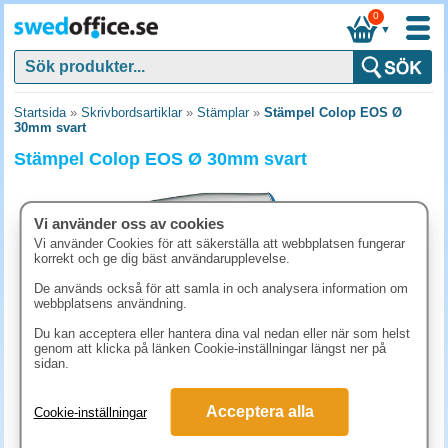
0
▼
Startsida
»
Skrivbordsartiklar
»
Stämplar
»
Stämpel Colop EOS Ø
30mm svart
Stämpel Colop EOS Ø 30mm svart
Vi använder oss av cookies
Vi använder Cookies för att säkerställa att webbplatsen fungerar
korrekt och ge dig bäst användarupplevelse.
De används också för att samla in och analysera information om
webbplatsens användning.
Du kan acceptera eller hantera dina val nedan eller när som helst
genom att klicka på länken Cookie-inställningar längst ner på
sidan.
623.80 kr
Acceptera alla
Cookie-inställningar
(inkl. moms)