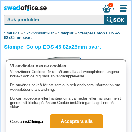
0
▼
Startsida
»
Skrivbordsartiklar
»
Stämplar
»
Stämpel Colop EOS 45
82x25mm svart
Stämpel Colop EOS 45 82x25mm svart
Vi använder oss av cookies
Vi använder Cookies för att säkerställa att webbplatsen fungerar
korrekt och ge dig bäst användarupplevelse.
De används också för att samla in och analysera information om
webbplatsens användning.
Du kan acceptera eller hantera dina val nedan eller när som helst
genom att klicka på länken Cookie-inställningar längst ner på
sidan.
806.30 kr
Acceptera alla
Cookie-inställningar
(inkl. moms)