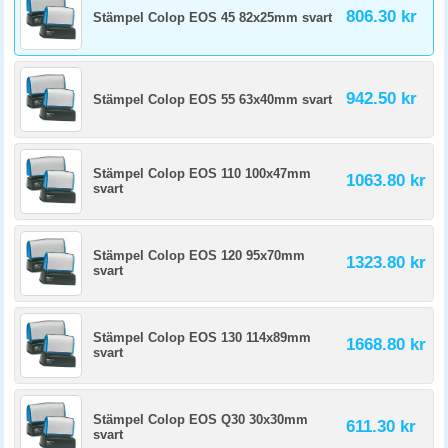
806.30 kr
Stämpel Colop EOS 45 82x25mm svart
942.50 kr
Stämpel Colop EOS 55 63x40mm svart
Stämpel Colop EOS 110 100x47mm
1063.80 kr
svart
Stämpel Colop EOS 120 95x70mm
1323.80 kr
svart
Stämpel Colop EOS 130 114x89mm
1668.80 kr
svart
Stämpel Colop EOS Q30 30x30mm
611.30 kr
svart