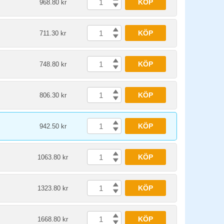
KÖP
968.80 kr
KÖP
711.30 kr
KÖP
748.80 kr
KÖP
806.30 kr
KÖP
942.50 kr
KÖP
1063.80 kr
KÖP
1323.80 kr
KÖP
1668.80 kr