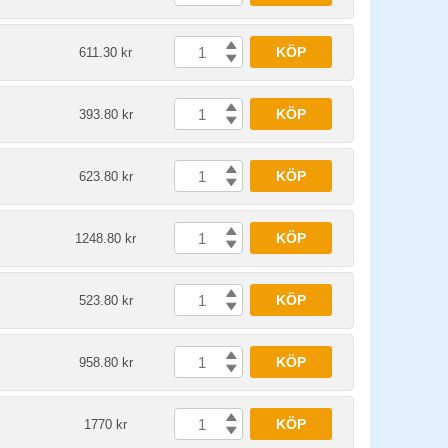
KÖP
611.30 kr
KÖP
393.80 kr
KÖP
623.80 kr
KÖP
1248.80 kr
KÖP
523.80 kr
KÖP
958.80 kr
KÖP
1770 kr