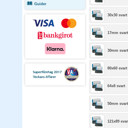
Guider
30x30 svart
17mm svart
30mm svart
80x60 svart
64x8 svart
50mm svart
121x89 svar