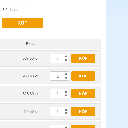
3-9 dagar
KÖP
Pris
KÖP
537.50 kr
KÖP
968.80 kr
KÖP
623.80 kr
KÖP
842.50 kr