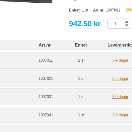
Enhet:
1 st
Art.nr:
1007091
942.50 kr
Art.nr
Enhet
Leveranstid
1007011
1 st
3-9 dagar
1007021
1 st
3-9 dagar
1007031
1 st
3-9 dagar
1007041
1 st
3-9 dagar