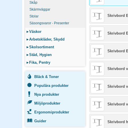
Skåp
Skärmväggar
Skrivbord E
Stolar
Säsongsvaror - Presenter
▸
Väskor
Skrivbord E
▸
Arbetskläder, Skydd
▸
Skolsortiment
Skrivbord E
▸
Städ, Hygien
▸
Fika, Pentry
Skrivbord 
Bläck & Toner
Populära produkter
Skrivbord 
Nya produkter
Miljöprodukter
Skrivbord 
Ergonomiprodukter
Guider
Skrivbord 