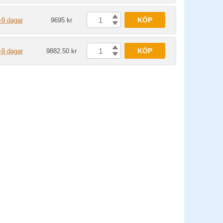
KÖP
-9 dagar
9695 kr
KÖP
-9 dagar
9882.50 kr