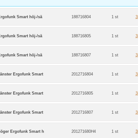
rgofunk Smart höj-/sä
188716804
1 st
3
rgofunk Smart höj-/sä
188716805
1 st
3
rgofunk Smart höj-/sä
188716807
1 st
3
vänster Ergofunk Smart
2012716804
1 st
3
vänster Ergofunk Smart
2012716805
1 st
3
vänster Ergofunk Smart
2012716807
1 st
3
höger Ergofunk Smart h
201271680H4
1 st
3