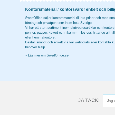
Kontorsmaterial / kontorsvaror enkelt och billi
SwedOffice säljer kontorsmaterial till bra priser och med snab
företag och privatpersoner inom hela Sverige.
Vi har ett stort sortiment inom skrivbordsartiklar och kontors
pennor, papper, kuvert och fika mm. Hos oss hittar du allt til
eller hemmakontoret.
Beställ snabbt och enkelt via vår webbplats eller kontakta k
behöver hjälp.
»
Läs mer om SwedOffice.se
JA TACK!