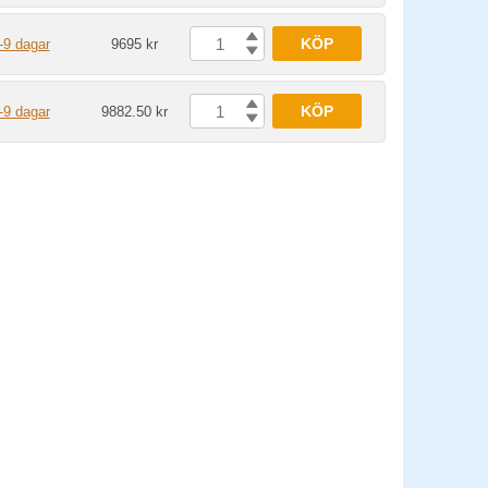
KÖP
-9 dagar
9695 kr
KÖP
-9 dagar
9882.50 kr