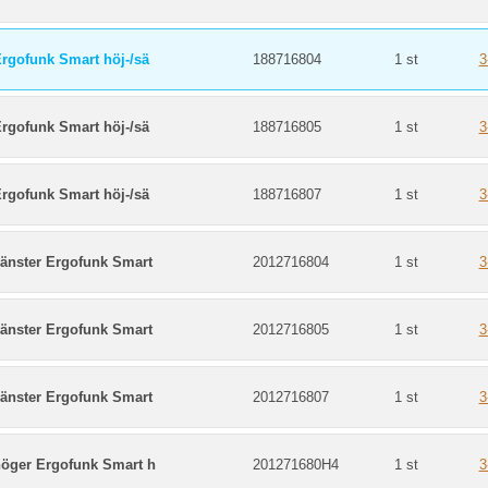
rgofunk Smart höj-/sä
188716804
1 st
3
rgofunk Smart höj-/sä
188716805
1 st
3
rgofunk Smart höj-/sä
188716807
1 st
3
vänster Ergofunk Smart
2012716804
1 st
3
vänster Ergofunk Smart
2012716805
1 st
3
vänster Ergofunk Smart
2012716807
1 st
3
höger Ergofunk Smart h
201271680H4
1 st
3