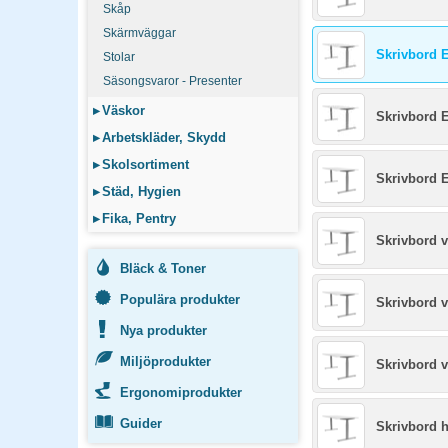
Skåp
Skärmväggar
Skrivbord E
Stolar
Säsongsvaror - Presenter
▸
Väskor
Skrivbord E
▸
Arbetskläder, Skydd
▸
Skolsortiment
Skrivbord E
▸
Städ, Hygien
▸
Fika, Pentry
Skrivbord 
Bläck & Toner
Populära produkter
Skrivbord 
Nya produkter
Miljöprodukter
Skrivbord 
Ergonomiprodukter
Guider
Skrivbord 