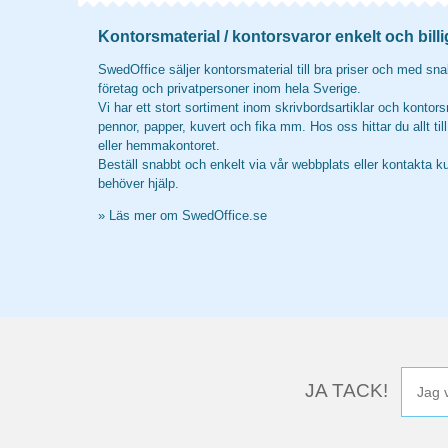
Kontorsmaterial / kontorsvaror enkelt och billi
SwedOffice säljer kontorsmaterial till bra priser och med snab
företag och privatpersoner inom hela Sverige.
Vi har ett stort sortiment inom skrivbordsartiklar och kontors
pennor, papper, kuvert och fika mm. Hos oss hittar du allt til
eller hemmakontoret.
Beställ snabbt och enkelt via vår webbplats eller kontakta k
behöver hjälp.
»
Läs mer om SwedOffice.se
JA TACK!