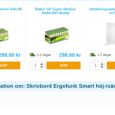
lkaline AA/LR6
Batteri GP Super Alkaline
Utställningsskä
p
AAA/LR03 40st/fp
vit 
298.80
kr
298.80
kr
1-2 dagar
1-2 dagar
KÖP
KÖP
mation om: Skrivbord Ergofunk Smart höj-/sä