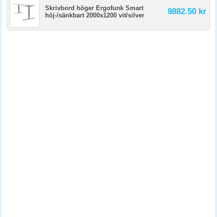
Skrivbord höger Ergofunk Smart
9882.50 kr
höj-/sänkbart 2000x1200 vit/silver