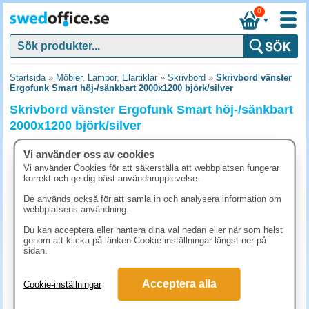
0
▼
Startsida
»
Möbler, Lampor, Elartiklar
»
Skrivbord
»
Skrivbord vänster
Ergofunk Smart höj-/sänkbart 2000x1200 björk/silver
Skrivbord vänster Ergofunk Smart höj-/sänkbart
2000x1200 björk/silver
Vi använder oss av cookies
Vi använder Cookies för att säkerställa att webbplatsen fungerar
korrekt och ge dig bäst användarupplevelse.
De används också för att samla in och analysera information om
webbplatsens användning.
Du kan acceptera eller hantera dina val nedan eller när som helst
genom att klicka på länken Cookie-inställningar längst ner på
sidan.
Acceptera alla
Cookie-inställningar
9820 kr
(inkl. moms)