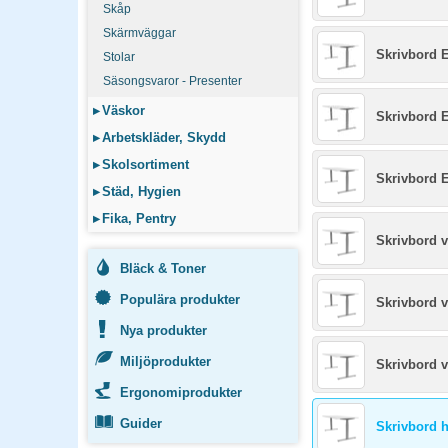
Skåp
Skärmväggar
Skrivbord E
Stolar
Säsongsvaror - Presenter
▸
Väskor
Skrivbord E
▸
Arbetskläder, Skydd
▸
Skolsortiment
Skrivbord E
▸
Städ, Hygien
▸
Fika, Pentry
Skrivbord 
Bläck & Toner
Populära produkter
Skrivbord 
Nya produkter
Miljöprodukter
Skrivbord 
Ergonomiprodukter
Guider
Skrivbord 