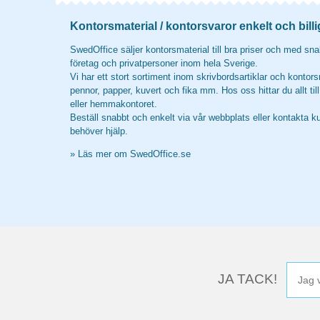
Kontorsmaterial / kontorsvaror enkelt och billi
SwedOffice säljer kontorsmaterial till bra priser och med snab
företag och privatpersoner inom hela Sverige.
Vi har ett stort sortiment inom skrivbordsartiklar och kontors
pennor, papper, kuvert och fika mm. Hos oss hittar du allt til
eller hemmakontoret.
Beställ snabbt och enkelt via vår webbplats eller kontakta k
behöver hjälp.
»
Läs mer om SwedOffice.se
JA TACK!