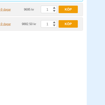
KÖP
-9 dagar
9695 kr
KÖP
-9 dagar
9882.50 kr