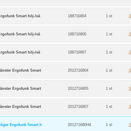
rgofunk Smart höj-/sä
188716804
1 st
3
rgofunk Smart höj-/sä
188716805
1 st
3
rgofunk Smart höj-/sä
188716807
1 st
3
vänster Ergofunk Smart
2012716804
1 st
3
vänster Ergofunk Smart
2012716805
1 st
3
vänster Ergofunk Smart
2012716807
1 st
3
höger Ergofunk Smart h
201271680H4
1 st
3