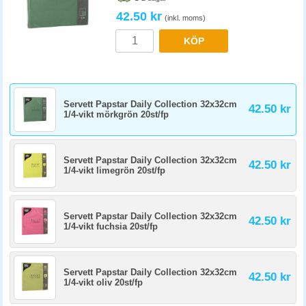
42.50 kr
(inkl. moms)
KÖP
Servett Papstar Daily Collection 32x32cm
42.50 kr
1/4-vikt mörkgrön 20st/fp
Servett Papstar Daily Collection 32x32cm
42.50 kr
1/4-vikt limegrön 20st/fp
Servett Papstar Daily Collection 32x32cm
42.50 kr
1/4-vikt fuchsia 20st/fp
Servett Papstar Daily Collection 32x32cm
42.50 kr
1/4-vikt oliv 20st/fp