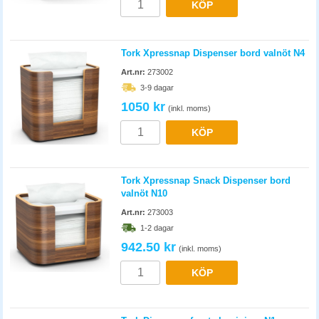
KÖP
Tork Xpressnap Dispenser bord valnöt N4
Art.nr:
273002
3-9 dagar
1050 kr
(inkl. moms)
KÖP
Tork Xpressnap Snack Dispenser bord
valnöt N10
Art.nr:
273003
1-2 dagar
942.50 kr
(inkl. moms)
KÖP