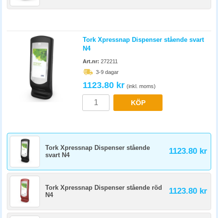
Tork Xpressnap Dispenser stående svart
N4
Art.nr:
272211
3-9 dagar
1123.80 kr
(inkl. moms)
KÖP
Tork Xpressnap Dispenser stående
1123.80 kr
svart N4
Tork Xpressnap Dispenser stående röd
1123.80 kr
N4