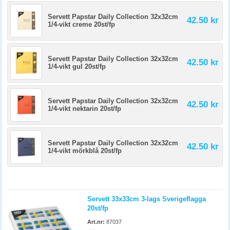
Servett Papstar Daily Collection 32x32cm
42.50 kr
1/4-vikt creme 20st/fp
Servett Papstar Daily Collection 32x32cm
42.50 kr
1/4-vikt gul 20st/fp
Servett Papstar Daily Collection 32x32cm
42.50 kr
1/4-vikt nektarin 20st/fp
Servett Papstar Daily Collection 32x32cm
42.50 kr
1/4-vikt mörkblå 20st/fp
Servett 33x33cm 3-lags Sverigeflagga
20st/fp
Art.nr:
87037