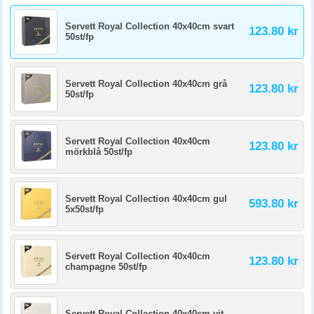
Servett Royal Collection 40x40cm svart
123.80 kr
50st/fp
Servett Royal Collection 40x40cm grå
123.80 kr
50st/fp
Servett Royal Collection 40x40cm
123.80 kr
mörkblå 50st/fp
Servett Royal Collection 40x40cm gul
593.80 kr
5x50st/fp
Servett Royal Collection 40x40cm
123.80 kr
champagne 50st/fp
Servett Royal Collection 40x40cm vit