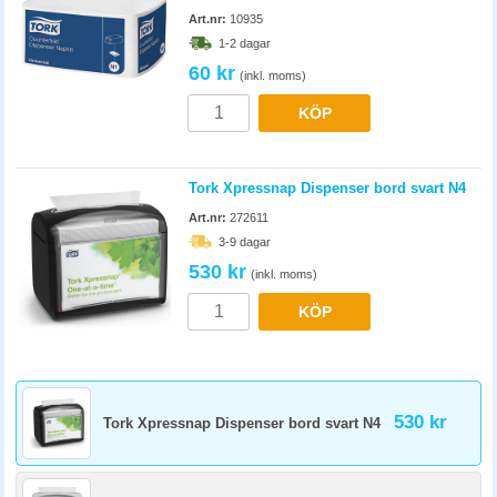
Art.nr:
10935
1-2 dagar
60 kr
(inkl. moms)
KÖP
Tork Xpressnap Dispenser bord svart N4
Art.nr:
272611
3-9 dagar
530 kr
(inkl. moms)
KÖP
530 kr
Tork Xpressnap Dispenser bord svart N4