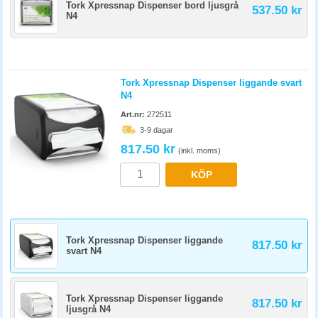
Tork Xpressnap Dispenser bord ljusgrå
537.50 kr
N4
Tork Xpressnap Dispenser liggande svart
N4
Art.nr:
272511
3-9 dagar
817.50 kr
(inkl. moms)
KÖP
Tork Xpressnap Dispenser liggande
817.50 kr
svart N4
Tork Xpressnap Dispenser liggande
817.50 kr
ljusgrå N4