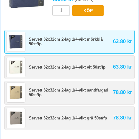
(inkl. moms)
KÖP
Servett 32x32cm 2-lag 1/4-vikt mörkblå
63.80 kr
50st/fp
63.80 kr
Servett 32x32cm 2-lag 1/4-vikt vit 50st/fp
Servett 32x32cm 2-lag 1/4-vikt sandfärgad
78.80 kr
50st/fp
78.80 kr
Servett 32x32cm 2-lag 1/4-vikt grå 50st/fp