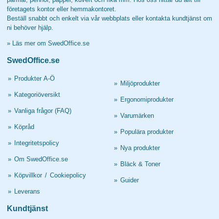
företagets kontor eller hemmakontoret.
Beställ snabbt och enkelt via vår webbplats eller kontakta kundtjänst om
ni behöver hjälp.
»
Läs mer om SwedOffice.se
SwedOffice.se
»
Produkter A-Ö
»
Miljöprodukter
»
Kategoriöversikt
»
Ergonomiprodukter
»
Vanliga frågor (FAQ)
»
Varumärken
»
Köpråd
»
Populära produkter
»
Integritetspolicy
»
Nya produkter
»
Om SwedOffice.se
»
Bläck & Toner
»
Köpvillkor
/
Cookiepolicy
»
Guider
»
Leverans
Kundtjänst