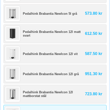
573.80 kr
Pedalhink Brabantia NewIcon 5l grå
Pedalhink Brabantia NewIcon 12l matt
612.50 kr
svart
587.50 kr
Pedalhink Brabantia NewIcon 12l vit
951.30 kr
Pedalhink Brabantia NewIcon 12l grå
Pedalhink Brabantia NewIcon 12l
723.80 kr
mattborstat stål