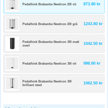
873.80 kr
Pedalhink Brabantia NewIcon 20l vit
1243.80 kr
Pedalhink Brabantia NewIcon 20l grå
Pedalhink Brabantia NewIcon 30l matt
1042.50 kr
svart
998.80 kr
Pedalhink Brabantia NewIcon 30l vit
Pedalhink Brabantia NewIcon 30l
1062.50 kr
brilliant steel