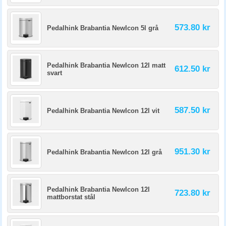
573.80 kr
Pedalhink Brabantia NewIcon 5l grå
Pedalhink Brabantia NewIcon 12l matt
612.50 kr
svart
587.50 kr
Pedalhink Brabantia NewIcon 12l vit
951.30 kr
Pedalhink Brabantia NewIcon 12l grå
Pedalhink Brabantia NewIcon 12l
723.80 kr
mattborstat stål