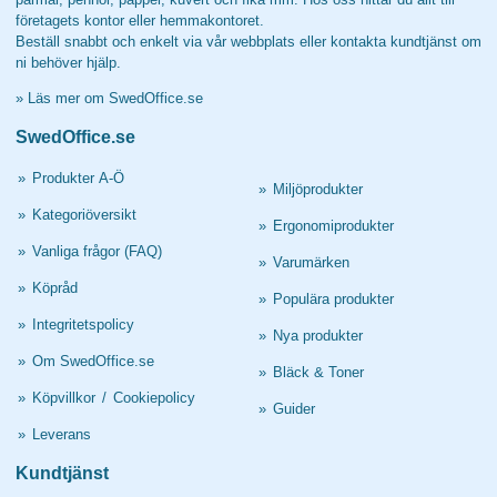
företagets kontor eller hemmakontoret.
Beställ snabbt och enkelt via vår webbplats eller kontakta kundtjänst om
ni behöver hjälp.
»
Läs mer om SwedOffice.se
SwedOffice.se
»
Produkter A-Ö
»
Miljöprodukter
»
Kategoriöversikt
»
Ergonomiprodukter
»
Vanliga frågor (FAQ)
»
Varumärken
»
Köpråd
»
Populära produkter
»
Integritetspolicy
»
Nya produkter
»
Om SwedOffice.se
»
Bläck & Toner
»
Köpvillkor
/
Cookiepolicy
»
Guider
»
Leverans
Kundtjänst