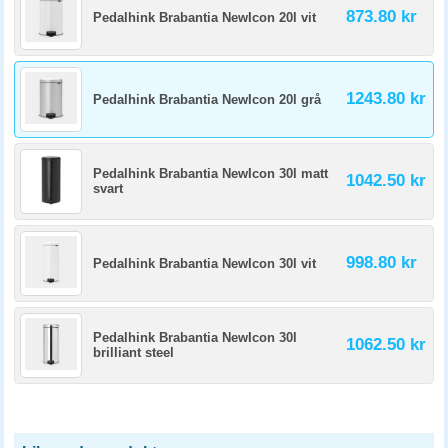
873.80 kr
Pedalhink Brabantia NewIcon 20l vit
1243.80 kr
Pedalhink Brabantia NewIcon 20l grå
Pedalhink Brabantia NewIcon 30l matt
1042.50 kr
svart
998.80 kr
Pedalhink Brabantia NewIcon 30l vit
Pedalhink Brabantia NewIcon 30l
1062.50 kr
brilliant steel