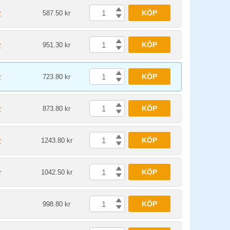
KÖP
r
587.50 kr
KÖP
r
951.30 kr
KÖP
r
723.80 kr
KÖP
r
873.80 kr
KÖP
r
1243.80 kr
KÖP
r
1042.50 kr
KÖP
998.80 kr