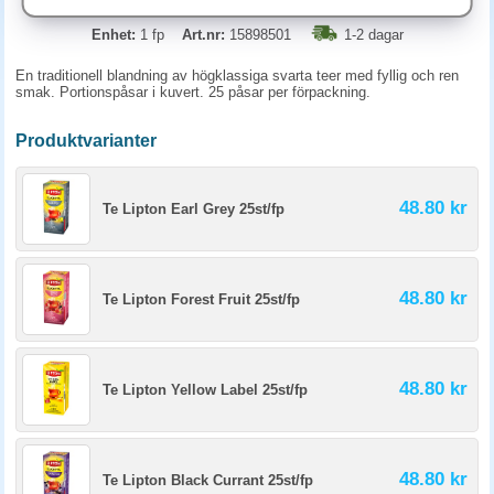
Enhet:
1 fp
Art.nr:
15898501
1-2 dagar
En traditionell blandning av högklassiga svarta teer med fyllig och ren
smak. Portionspåsar i kuvert. 25 påsar per förpackning.
Produktvarianter
48.80 kr
Te Lipton Earl Grey 25st/fp
48.80 kr
Te Lipton Forest Fruit 25st/fp
48.80 kr
Te Lipton Yellow Label 25st/fp
48.80 kr
Te Lipton Black Currant 25st/fp