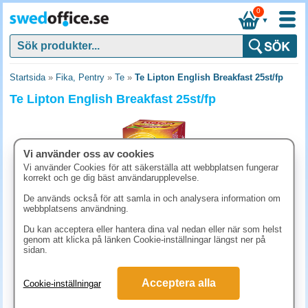
0
▼
Startsida
»
Fika, Pentry
»
Te
»
Te Lipton English Breakfast 25st/fp
Te Lipton English Breakfast 25st/fp
Vi använder oss av cookies
Vi använder Cookies för att säkerställa att webbplatsen fungerar
korrekt och ge dig bäst användarupplevelse.
De används också för att samla in och analysera information om
webbplatsens användning.
Du kan acceptera eller hantera dina val nedan eller när som helst
genom att klicka på länken Cookie-inställningar längst ner på
sidan.
48.80 kr
(inkl. moms)
Acceptera alla
Cookie-inställningar
KÖP