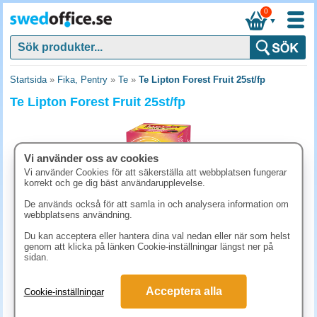
0
▼
Startsida
»
Fika, Pentry
»
Te
»
Te Lipton Forest Fruit 25st/fp
Te Lipton Forest Fruit 25st/fp
Vi använder oss av cookies
Vi använder Cookies för att säkerställa att webbplatsen fungerar
korrekt och ge dig bäst användarupplevelse.
De används också för att samla in och analysera information om
webbplatsens användning.
Du kan acceptera eller hantera dina val nedan eller när som helst
genom att klicka på länken Cookie-inställningar längst ner på
sidan.
48.80 kr
(inkl. moms)
Acceptera alla
Cookie-inställningar
KÖP