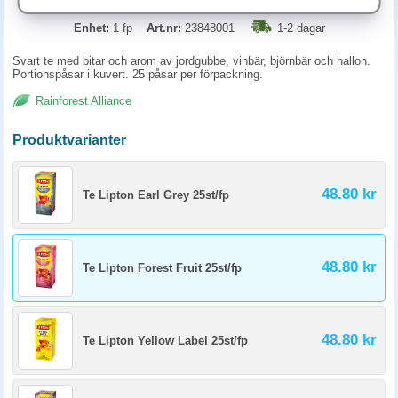
Enhet:
1 fp
Art.nr:
23848001
1-2 dagar
Svart te med bitar och arom av jordgubbe, vinbär, björnbär och hallon.
Portionspåsar i kuvert. 25 påsar per förpackning.
Rainforest Alliance
Produktvarianter
48.80 kr
Te Lipton Earl Grey 25st/fp
48.80 kr
Te Lipton Forest Fruit 25st/fp
48.80 kr
Te Lipton Yellow Label 25st/fp