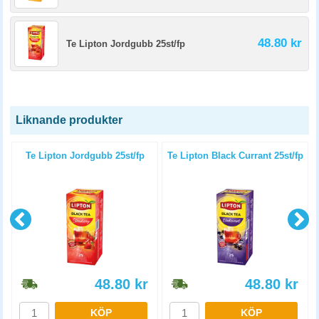
48.80 kr
Te Lipton Jordgubb 25st/fp
Liknande produkter
Te Lipton Jordgubb 25st/fp
Te Lipton Black Currant 25st/fp
48.80
kr
48.80
kr
KÖP
KÖP