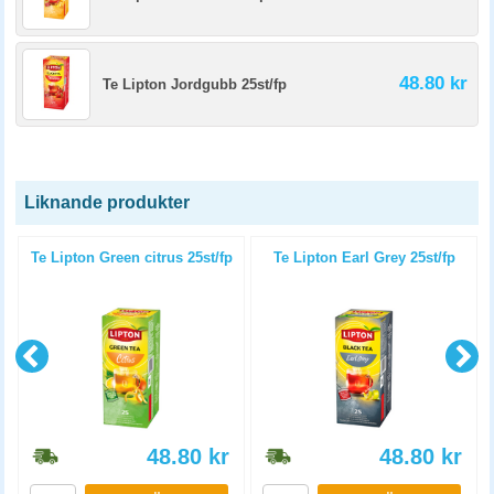
48.80 kr
Te Lipton Jordgubb 25st/fp
Liknande produkter
Te Lipton Green citrus 25st/fp
Te Lipton Earl Grey 25st/fp
48.80
kr
48.80
kr