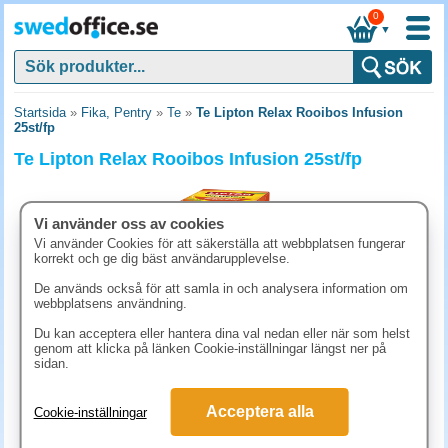
0
▼
Startsida
»
Fika, Pentry
»
Te
»
Te Lipton Relax Rooibos Infusion
25st/fp
Te Lipton Relax Rooibos Infusion 25st/fp
Vi använder oss av cookies
Vi använder Cookies för att säkerställa att webbplatsen fungerar
korrekt och ge dig bäst användarupplevelse.
De används också för att samla in och analysera information om
webbplatsens användning.
Du kan acceptera eller hantera dina val nedan eller när som helst
genom att klicka på länken Cookie-inställningar längst ner på
sidan.
48.80 kr
Acceptera alla
Cookie-inställningar
(inkl. moms)