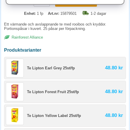
KÖP
Enhet:
1 fp
Art.nr:
15879501
1-2 dagar
Ett värmande och avslappnande te med rooibos och kryddor.
Portionspåsar i kuvert. 25 påsar per förpackning.
Rainforest Alliance
Produktvarianter
48.80 kr
Te Lipton Earl Grey 25st/fp
48.80 kr
Te Lipton Forest Fruit 25st/fp
48.80 kr
Te Lipton Yellow Label 25st/fp