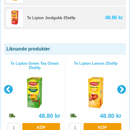
48.80 kr
Te Lipton Jordgubb 25st/fp
Liknande produkter
Te Lipton Green Tea Orient
Te Lipton Lemon 25st/fp
25st/fp
48.80
kr
48.80
kr
KÖP
KÖP