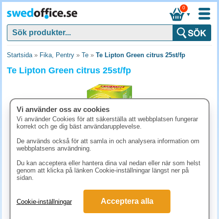
0
▼
Startsida
»
Fika, Pentry
»
Te
»
Te Lipton Green citrus 25st/fp
Te Lipton Green citrus 25st/fp
Vi använder oss av cookies
Vi använder Cookies för att säkerställa att webbplatsen fungerar
korrekt och ge dig bäst användarupplevelse.
De används också för att samla in och analysera information om
webbplatsens användning.
Du kan acceptera eller hantera dina val nedan eller när som helst
genom att klicka på länken Cookie-inställningar längst ner på
sidan.
48.80 kr
(inkl. moms)
Acceptera alla
Cookie-inställningar
KÖP