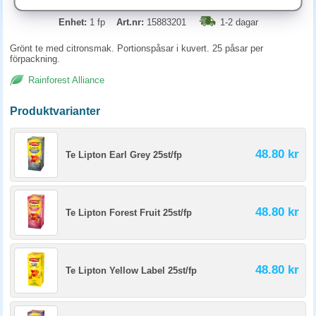
Enhet:
1 fp
Art.nr:
15883201
1-2 dagar
Grönt te med citronsmak. Portionspåsar i kuvert. 25 påsar per
förpackning.
Rainforest Alliance
Produktvarianter
48.80 kr
Te Lipton Earl Grey 25st/fp
48.80 kr
Te Lipton Forest Fruit 25st/fp
48.80 kr
Te Lipton Yellow Label 25st/fp