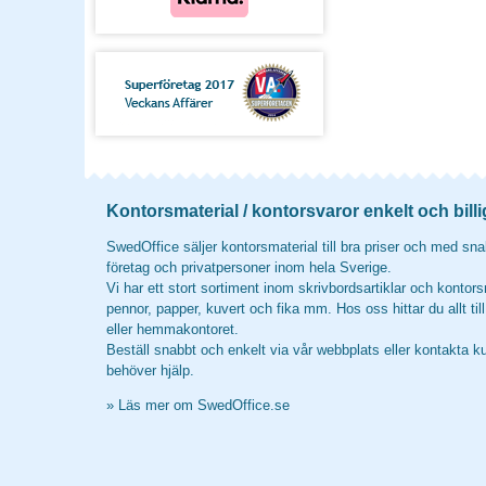
Kontorsmaterial / kontorsvaror enkelt och billi
SwedOffice säljer kontorsmaterial till bra priser och med snab
företag och privatpersoner inom hela Sverige.
Vi har ett stort sortiment inom skrivbordsartiklar och kontors
pennor, papper, kuvert och fika mm. Hos oss hittar du allt til
eller hemmakontoret.
Beställ snabbt och enkelt via vår webbplats eller kontakta k
behöver hjälp.
»
Läs mer om SwedOffice.se