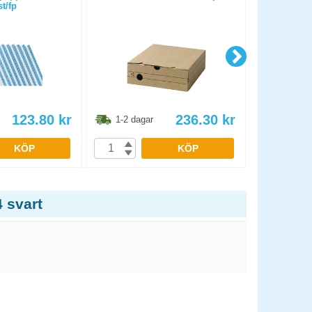
st/fp
r
123.80
kr
236.30
kr
1-2 dagar
1-2 dag
KÖP
KÖP
 svart