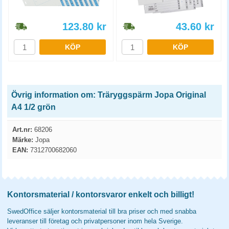
123.80
kr
43.60
kr
KÖP
KÖP
Övrig information om: Träryggspärm Jopa Original
A4 1/2 grön
Art.nr:
68206
Märke:
Jopa
EAN:
7312700682060
Kontorsmaterial / kontorsvaror enkelt och billigt!
SwedOffice säljer kontorsmaterial till bra priser och med snabba
leveranser till företag och privatpersoner inom hela Sverige.