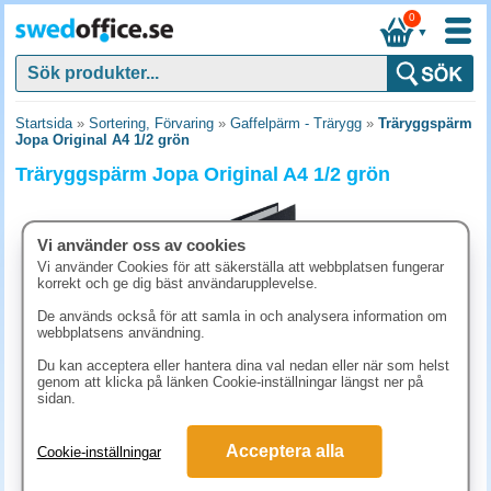
0
▼
Startsida
»
Sortering, Förvaring
»
Gaffelpärm - Trärygg
»
Träryggspärm
Jopa Original A4 1/2 grön
Träryggspärm Jopa Original A4 1/2 grön
Vi använder oss av cookies
Vi använder Cookies för att säkerställa att webbplatsen fungerar
korrekt och ge dig bäst användarupplevelse.
De används också för att samla in och analysera information om
webbplatsens användning.
Du kan acceptera eller hantera dina val nedan eller när som helst
genom att klicka på länken Cookie-inställningar längst ner på
sidan.
86.30 kr
Acceptera alla
Cookie-inställningar
(inkl. moms)