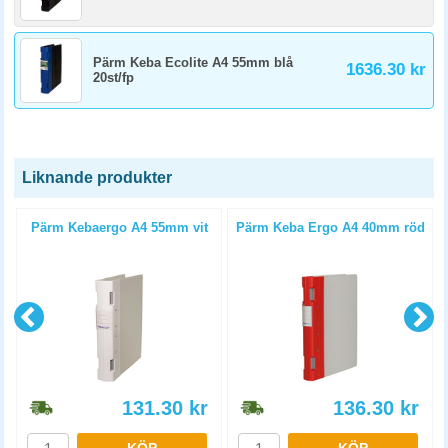
Pärm Keba Ecolite A4 55mm blå
1636.30 kr
20st/fp
Liknande produkter
Pärm Kebaergo A4 55mm vit
Pärm Keba Ergo A4 40mm röd
131.30
kr
136.30
kr