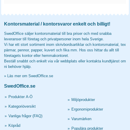
Kontorsmaterial / kontorsvaror enkelt och billigt!
SwedOffice säljer kontorsmaterial till bra priser och med snabba
leveranser till företag och privatpersoner inom hela Sverige.
Vi har ett stort sortiment inom skrivbordsartiklar och kontorsmaterial, tex
pärmar, pennor, papper, kuvert och fika mm. Hos oss hittar du allt till
företagets kontor eller hemmakontoret.
Beställ snabbt och enkelt via vår webbplats eller kontakta kundtjänst om
ni behöver hjälp.
»
Läs mer om SwedOffice.se
SwedOffice.se
»
Produkter A-Ö
»
Miljöprodukter
»
Kategoriöversikt
»
Ergonomiprodukter
»
Vanliga frågor (FAQ)
»
Varumärken
»
Köpråd
»
Populära produkter