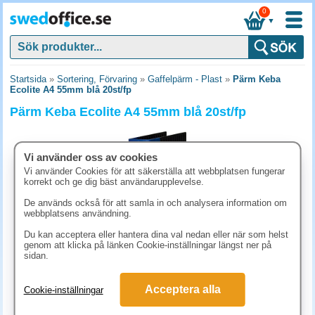
0
▼
Startsida
»
Sortering, Förvaring
»
Gaffelpärm - Plast
»
Pärm Keba
Ecolite A4 55mm blå 20st/fp
Pärm Keba Ecolite A4 55mm blå 20st/fp
Vi använder oss av cookies
Vi använder Cookies för att säkerställa att webbplatsen fungerar
korrekt och ge dig bäst användarupplevelse.
De används också för att samla in och analysera information om
webbplatsens användning.
Du kan acceptera eller hantera dina val nedan eller när som helst
genom att klicka på länken Cookie-inställningar längst ner på
sidan.
1636.30 kr
Acceptera alla
Cookie-inställningar
(inkl. moms)