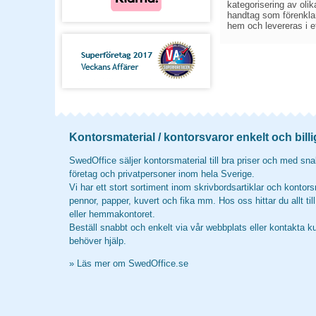
kategorisering av olik
handtag som förenklar 
hem och levereras i e
Kontorsmaterial / kontorsvaror enkelt och billi
SwedOffice säljer kontorsmaterial till bra priser och med snab
företag och privatpersoner inom hela Sverige.
Vi har ett stort sortiment inom skrivbordsartiklar och kontors
pennor, papper, kuvert och fika mm. Hos oss hittar du allt til
eller hemmakontoret.
Beställ snabbt och enkelt via vår webbplats eller kontakta k
behöver hjälp.
»
Läs mer om SwedOffice.se