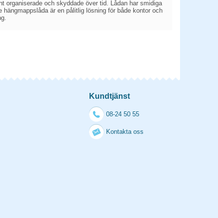
ument organiserade och skyddade över tid. Lådan har smidiga
te hängmappslåda är en pålitlig lösning för både kontor och
ng.
Kundtjänst
08-24 50 55
Kontakta oss