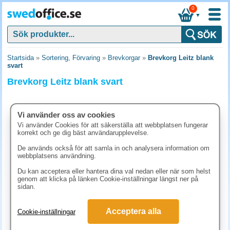
0
▼
Startsida
»
Sortering, Förvaring
»
Brevkorgar
»
Brevkorg Leitz blank
svart
Brevkorg Leitz blank svart
Vi använder oss av cookies
Vi använder Cookies för att säkerställa att webbplatsen fungerar
korrekt och ge dig bäst användarupplevelse.
De används också för att samla in och analysera information om
webbplatsens användning.
Du kan acceptera eller hantera dina val nedan eller när som helst
genom att klicka på länken Cookie-inställningar längst ner på
sidan.
158.80 kr
Acceptera alla
Cookie-inställningar
(inkl. moms)