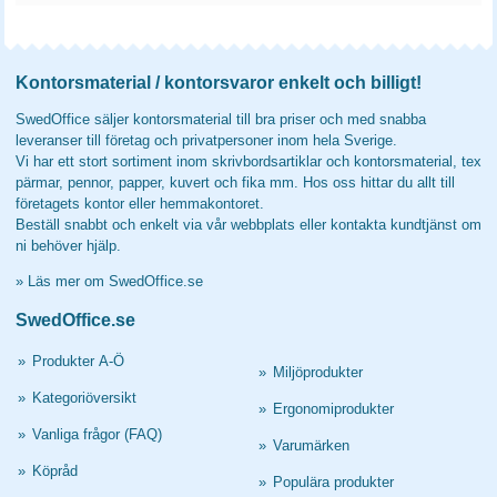
Kontorsmaterial / kontorsvaror enkelt och billigt!
SwedOffice säljer kontorsmaterial till bra priser och med snabba
leveranser till företag och privatpersoner inom hela Sverige.
Vi har ett stort sortiment inom skrivbordsartiklar och kontorsmaterial, tex
pärmar, pennor, papper, kuvert och fika mm. Hos oss hittar du allt till
företagets kontor eller hemmakontoret.
Beställ snabbt och enkelt via vår webbplats eller kontakta kundtjänst om
ni behöver hjälp.
»
Läs mer om SwedOffice.se
SwedOffice.se
»
Produkter A-Ö
»
Miljöprodukter
»
Kategoriöversikt
»
Ergonomiprodukter
»
Vanliga frågor (FAQ)
»
Varumärken
»
Köpråd
»
Populära produkter