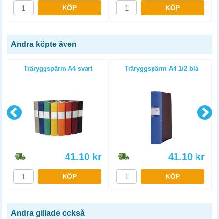
KÖP
KÖP
Andra köpte även
Träryggspärm A4 svart
Träryggspärm A4 1/2 blå
41.10
kr
41.10
kr
KÖP
KÖP
Andra gillade också