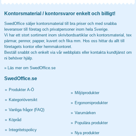
Kontorsmaterial / kontorsvaror enkelt och billigt!
SwedOffice säljer kontorsmaterial till bra priser och med snabba
leveranser till företag och privatpersoner inom hela Sverige.
Vi har ett stort sortiment inom skrivbordsartiklar och kontorsmaterial, tex
pärmar, pennor, papper, kuvert och fika mm. Hos oss hittar du allt till
företagets kontor eller hemmakontoret.
Beställ snabbt och enkelt via vår webbplats eller kontakta kundtjänst om
ni behöver hjälp.
»
Läs mer om SwedOffice.se
SwedOffice.se
»
Produkter A-Ö
»
Miljöprodukter
»
Kategoriöversikt
»
Ergonomiprodukter
»
Vanliga frågor (FAQ)
»
Varumärken
»
Köpråd
»
Populära produkter
»
Integritetspolicy
»
Nya produkter