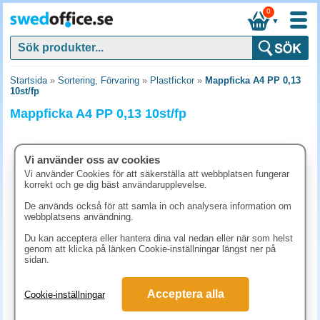
0
▼
Startsida
»
Sortering, Förvaring
»
Plastfickor
»
Mappficka A4 PP 0,13
10st/fp
Mappficka A4 PP 0,13 10st/fp
Vi använder oss av cookies
Vi använder Cookies för att säkerställa att webbplatsen fungerar
korrekt och ge dig bäst användarupplevelse.
De används också för att samla in och analysera information om
webbplatsens användning.
Du kan acceptera eller hantera dina val nedan eller när som helst
genom att klicka på länken Cookie-inställningar längst ner på
sidan.
207.50 kr
Acceptera alla
Cookie-inställningar
(inkl. moms)