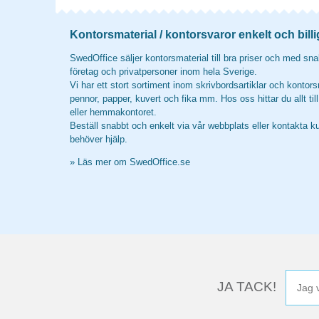
Kontorsmaterial / kontorsvaror enkelt och billi
SwedOffice säljer kontorsmaterial till bra priser och med snab
företag och privatpersoner inom hela Sverige.
Vi har ett stort sortiment inom skrivbordsartiklar och kontors
pennor, papper, kuvert och fika mm. Hos oss hittar du allt til
eller hemmakontoret.
Beställ snabbt och enkelt via vår webbplats eller kontakta k
behöver hjälp.
»
Läs mer om SwedOffice.se
JA TACK!