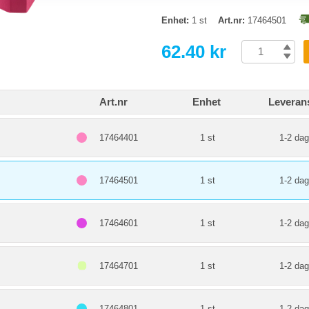
Enhet:
1 st
Art.nr:
17464501
62.40 kr
Art.nr
Enhet
Leveran
17464401
1 st
1-2 dag
17464501
1 st
1-2 dag
17464601
1 st
1-2 dag
17464701
1 st
1-2 dag
17464801
1 st
1-2 dag