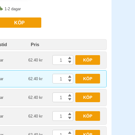
1-2 dagar
KÖP
stid
Pris
KÖP
ar
62.40 kr
KÖP
ar
62.40 kr
KÖP
ar
62.40 kr
KÖP
ar
62.40 kr
KÖP
ar
62.40 kr