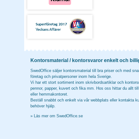
Kontorsmaterial / kontorsvaror enkelt och billi
SwedOffice säljer kontorsmaterial till bra priser och med snab
företag och privatpersoner inom hela Sverige.
Vi har ett stort sortiment inom skrivbordsartiklar och kontors
pennor, papper, kuvert och fika mm. Hos oss hittar du allt til
eller hemmakontoret.
Beställ snabbt och enkelt via vår webbplats eller kontakta k
behöver hjälp.
»
Läs mer om SwedOffice.se