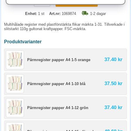
KÖP
Enhet:
1 st
Art.nr:
1069874
1-2 dagar
Multihålade register med plastförstärkta flikar märkta 1-31. Tillverkade i
slitstarkt 110g gultonat kraftpapper. FSC-märkta.
Produktvarianter
37.40 kr
Pärmregister papper A4 1-5 orange
37.50 kr
Pärmregister papper A4 1-10 blå
37.40 kr
Pärmregister papper A4 1-12 grön