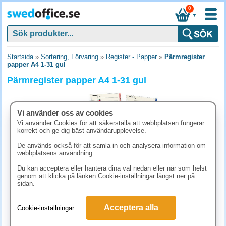
0
▼
Startsida
»
Sortering, Förvaring
»
Register - Papper
»
Pärmregister
papper A4 1-31 gul
Pärmregister papper A4 1-31 gul
Vi använder oss av cookies
Vi använder Cookies för att säkerställa att webbplatsen fungerar
korrekt och ge dig bäst användarupplevelse.
De används också för att samla in och analysera information om
webbplatsens användning.
Du kan acceptera eller hantera dina val nedan eller när som helst
genom att klicka på länken Cookie-inställningar längst ner på
sidan.
77.50 kr
Acceptera alla
Cookie-inställningar
(inkl. moms)