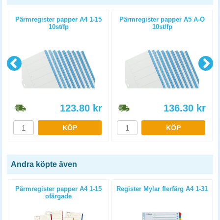
Pärmregister papper A4 1-15
Pärmregister papper A5 A-Ö
10st/fp
10st/fp
123.80
kr
136.30
kr
KÖP
KÖP
Andra köpte även
Pärmregister papper A4 1-15
Register Mylar flerfärg A4 1-31
ofärgade