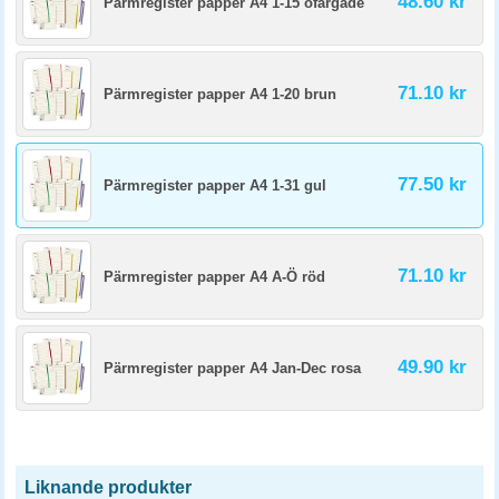
48.60 kr
Pärmregister papper A4 1-15 ofärgade
71.10 kr
Pärmregister papper A4 1-20 brun
77.50 kr
Pärmregister papper A4 1-31 gul
71.10 kr
Pärmregister papper A4 A-Ö röd
49.90 kr
Pärmregister papper A4 Jan-Dec rosa
Liknande produkter