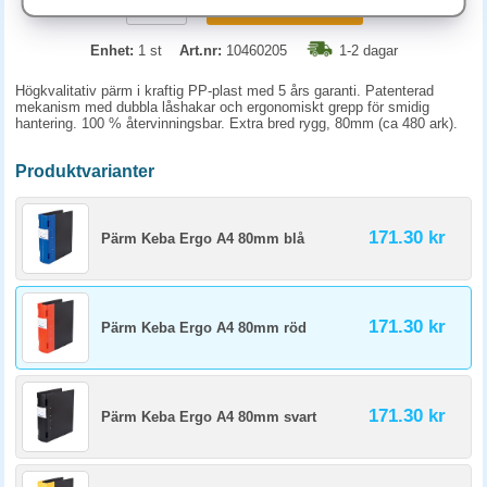
KÖP
Enhet:
1 st
Art.nr:
10460205
1-2 dagar
Högkvalitativ pärm i kraftig PP-plast med 5 års garanti. Patenterad
mekanism med dubbla låshakar och ergonomiskt grepp för smidig
hantering. 100 % återvinningsbar. Extra bred rygg, 80mm (ca 480 ark).
Produktvarianter
171.30 kr
Pärm Keba Ergo A4 80mm blå
171.30 kr
Pärm Keba Ergo A4 80mm röd
171.30 kr
Pärm Keba Ergo A4 80mm svart