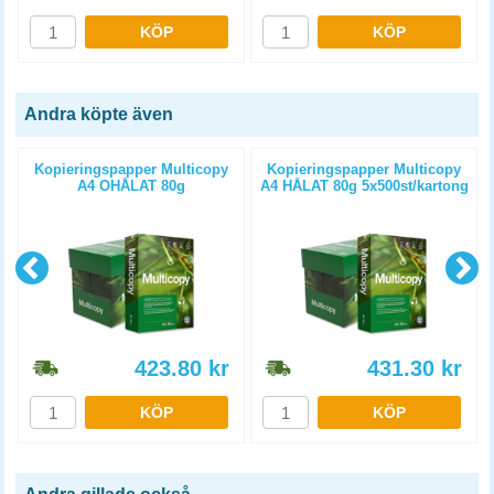
KÖP
KÖP
Andra köpte även
Kopieringspapper Multicopy
Kopieringspapper Multicopy
A4 OHÅLAT 80g
A4 HÅLAT 80g 5x500st/kartong
5x500st/kartong
423.80
kr
431.30
kr
KÖP
KÖP