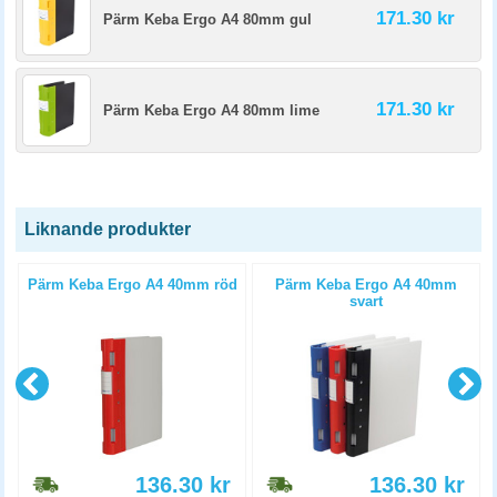
171.30 kr
Pärm Keba Ergo A4 80mm gul
171.30 kr
Pärm Keba Ergo A4 80mm lime
Liknande produkter
Pärm Keba Ergo A4 40mm röd
Pärm Keba Ergo A4 40mm
svart
136.30
kr
136.30
kr