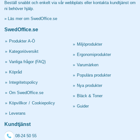
Beställ snabbt och enkelt via vår webbplats eller kontakta kundtjänst om
ni behöver hjälp.
»
Läs mer om SwedOffice.se
SwedOffice.se
»
Produkter A-Ö
»
Miljöprodukter
»
Kategoriöversikt
»
Ergonomiprodukter
»
Vanliga frågor (FAQ)
»
Varumärken
»
Köpråd
»
Populära produkter
»
Integritetspolicy
»
Nya produkter
»
Om SwedOffice.se
»
Bläck & Toner
»
Köpvillkor
/
Cookiepolicy
»
Guider
»
Leverans
Kundtjänst
08-24 50 55