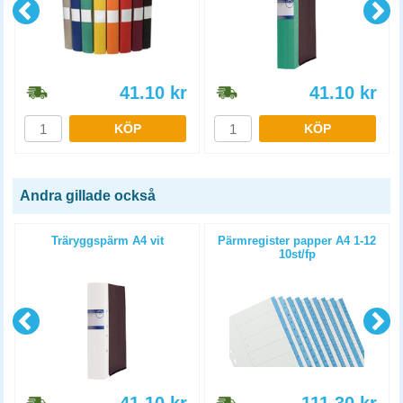
41.10
kr
41.10
kr
KÖP
KÖP
Andra gillade också
Träryggspärm A4 vit
Pärmregister papper A4 1-12
10st/fp