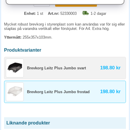
KÖP
Enhet:
1 st
Art.nr:
52330003
1-2 dagar
Mycket robust brevkorg i styrenplast som kan användas var för sig eller
staplas på varandra vertikalt eller förskjutet. För A4. Extra hög.
Yttermått:
255x357x103mm.
Produktvarianter
198.80 kr
Brevkorg Leitz Plus Jumbo svart
198.80 kr
Brevkorg Leitz Plus Jumbo frostad
Liknande produkter