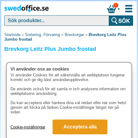
0
▼
Startsida
»
Sortering, Förvaring
»
Brevkorgar
»
Brevkorg Leitz Plus
Jumbo frostad
Brevkorg Leitz Plus Jumbo frostad
Vi använder oss av cookies
Vi använder Cookies för att säkerställa att webbplatsen fungerar
korrekt och ge dig bäst användarupplevelse.
De används också för att samla in och analysera information om
webbplatsens användning.
Du kan acceptera eller hantera dina val nedan eller när som helst
genom att klicka på länken Cookie-inställningar längst ner på
sidan.
198.80 kr
Acceptera alla
Cookie-inställningar
(inkl. moms)