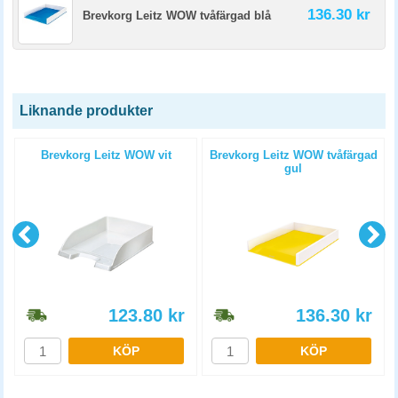
136.30 kr
Brevkorg Leitz WOW tvåfärgad blå
Liknande produkter
Brevkorg Leitz WOW vit
Brevkorg Leitz WOW tvåfärgad
gul
123.80
kr
136.30
kr
KÖP
KÖP