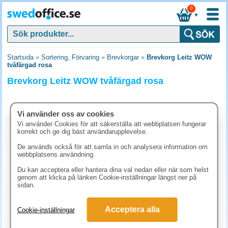
0
▼
Startsida
»
Sortering, Förvaring
»
Brevkorgar
»
Brevkorg Leitz WOW
tvåfärgad rosa
Brevkorg Leitz WOW tvåfärgad rosa
Vi använder oss av cookies
Vi använder Cookies för att säkerställa att webbplatsen fungerar
korrekt och ge dig bäst användarupplevelse.
De används också för att samla in och analysera information om
webbplatsens användning.
Du kan acceptera eller hantera dina val nedan eller när som helst
genom att klicka på länken Cookie-inställningar längst ner på
sidan.
136.30 kr
Acceptera alla
Cookie-inställningar
(inkl. moms)