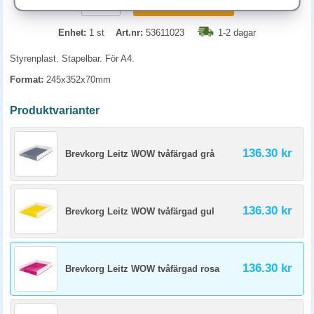
KÖP
Enhet:
1 st
Art.nr:
53611023
1-2 dagar
Styrenplast. Stapelbar. För A4.
Format:
245x352x70mm
Produktvarianter
136.30 kr
Brevkorg Leitz WOW tvåfärgad grå
136.30 kr
Brevkorg Leitz WOW tvåfärgad gul
136.30 kr
Brevkorg Leitz WOW tvåfärgad rosa