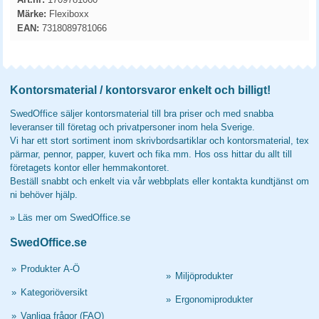
Märke:
Flexiboxx
EAN:
7318089781066
Kontorsmaterial / kontorsvaror enkelt och billigt!
SwedOffice säljer kontorsmaterial till bra priser och med snabba
leveranser till företag och privatpersoner inom hela Sverige.
Vi har ett stort sortiment inom skrivbordsartiklar och kontorsmaterial, tex
pärmar, pennor, papper, kuvert och fika mm. Hos oss hittar du allt till
företagets kontor eller hemmakontoret.
Beställ snabbt och enkelt via vår webbplats eller kontakta kundtjänst om
ni behöver hjälp.
»
Läs mer om SwedOffice.se
SwedOffice.se
»
Produkter A-Ö
»
Miljöprodukter
»
Kategoriöversikt
»
Ergonomiprodukter
»
Vanliga frågor (FAQ)