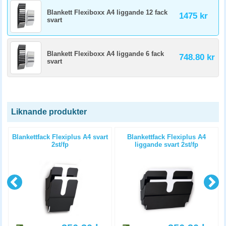
Blankett Flexiboxx A4 liggande 12 fack
1475 kr
svart
Blankett Flexiboxx A4 liggande 6 fack
748.80 kr
svart
Liknande produkter
Blankettfack Flexiplus A4 svart
Blankettfack Flexiplus A4
2st/fp
liggande svart 2st/fp