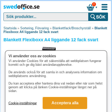
0
▼
Startsida
»
Sortering, Förvaring
»
Blankettfack/Broschyrställ
»
Blankett
Flexiboxx A4 liggande 12 fack svart
Blankett Flexiboxx A4 liggande 12 fack svart
Vi använder oss av cookies
Vi använder Cookies för att säkerställa att webbplatsen fungerar
korrekt och ge dig bäst användarupplevelse.
De används också för att samla in och analysera information om
webbplatsens användning.
Du kan acceptera eller hantera dina val nedan eller när som helst
genom att klicka på länken Cookie-inställningar längst ner på
sidan.
1475 kr
Acceptera alla
Cookie-inställningar
(inkl. moms)