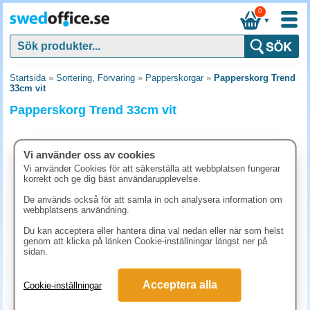
0
▼
Startsida
»
Sortering, Förvaring
»
Papperskorgar
»
Papperskorg Trend
33cm vit
Papperskorg Trend 33cm vit
Vi använder oss av cookies
Vi använder Cookies för att säkerställa att webbplatsen fungerar
korrekt och ge dig bäst användarupplevelse.
De används också för att samla in och analysera information om
webbplatsens användning.
Du kan acceptera eller hantera dina val nedan eller när som helst
genom att klicka på länken Cookie-inställningar längst ner på
sidan.
108.60 kr
Acceptera alla
Cookie-inställningar
(inkl. moms)