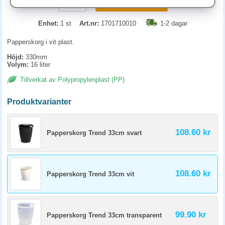
KÖP
Enhet:
1 st
Art.nr:
1701710010
1-2 dagar
Papperskorg i vit plast.
Höjd:
330mm
Volym:
16 liter
Tillverkat av Polypropylenplast (PP)
Produktvarianter
108.60 kr
Papperskorg Trend 33cm svart
108.60 kr
Papperskorg Trend 33cm vit
99.90 kr
Papperskorg Trend 33cm transparent