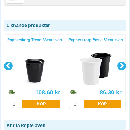
Liknande produkter
Papperskorg Trend 33cm svart
Papperskorg Basic 32cm svart
108.60
kr
86.30
kr
KÖP
KÖP
Andra köpte även