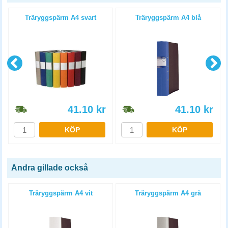
Träryggspärm A4 svart
Träryggspärm A4 blå
41.10
kr
41.10
kr
KÖP
KÖP
Andra gillade också
Träryggspärm A4 vit
Träryggspärm A4 grå