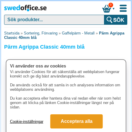
0
▼
Startsida
»
Sortering, Förvaring
»
Gaffelpärm - Metall
»
Pärm Agrippa
Classic 40mm blå
Pärm Agrippa Classic 40mm blå
Vi använder oss av cookies
Vi använder Cookies för att säkerställa att webbplatsen fungerar
korrekt och ge dig bäst användarupplevelse.
De används också för att samla in och analysera information om
webbplatsens användning.
Du kan acceptera eller hantera dina val nedan eller när som helst
genom att klicka på länken Cookie-inställningar längst ner på
sidan.
336.30 kr
Acceptera alla
Cookie-inställningar
(inkl. moms)