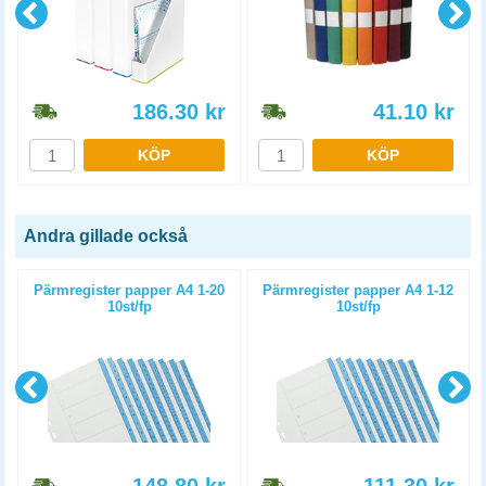
186.30
kr
41.10
kr
KÖP
KÖP
Andra gillade också
Pärmregister papper A4 1-20
Pärmregister papper A4 1-12
10st/fp
10st/fp