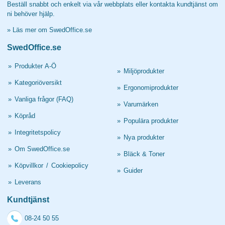
Beställ snabbt och enkelt via vår webbplats eller kontakta kundtjänst om
ni behöver hjälp.
»
Läs mer om SwedOffice.se
SwedOffice.se
»
Produkter A-Ö
»
Miljöprodukter
»
Kategoriöversikt
»
Ergonomiprodukter
»
Vanliga frågor (FAQ)
»
Varumärken
»
Köpråd
»
Populära produkter
»
Integritetspolicy
»
Nya produkter
»
Om SwedOffice.se
»
Bläck & Toner
»
Köpvillkor
/
Cookiepolicy
»
Guider
»
Leverans
Kundtjänst
08-24 50 55