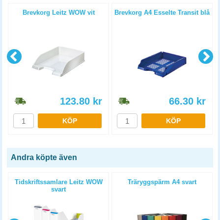
Brevkorg Leitz WOW vit
Brevkorg A4 Esselte Transit blå
123.80
kr
66.30
kr
KÖP
KÖP
Andra köpte även
Tidskriftssamlare Leitz WOW
Träryggspärm A4 svart
svart