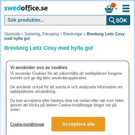
0
▼
Startsida
»
Sortering, Förvaring
»
Brevkorgar
»
Brevkorg Leitz Cosy
med hylla gul
Brevkorg Leitz Cosy med hylla gul
Vi använder oss av cookies
Vi använder Cookies för att säkerställa att webbplatsen fungerar
korrekt och ge dig bäst användarupplevelse.
De används också för att samla in och analysera information om
webbplatsens användning.
Du kan acceptera eller hantera dina val nedan eller när som helst
genom att klicka på länken Cookie-inställningar längst ner på
sidan.
124.90 kr
Acceptera alla
Cookie-inställningar
(inkl. moms)