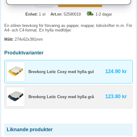
KÖP
Enhet:
1 st
Art.nr:
52590019
1-2 dagar
En stilren brevkorg för förvaring av papper, mappar, tidsskrifter m.m. För
A4- och C4-format. En hylla medföljer.
Mått:
274x62x391mm
Produktvarianter
124.90 kr
Brevkorg Leitz Cosy med hylla gul
123.80 kr
Brevkorg Leitz Cosy med hylla grå
Liknande produkter