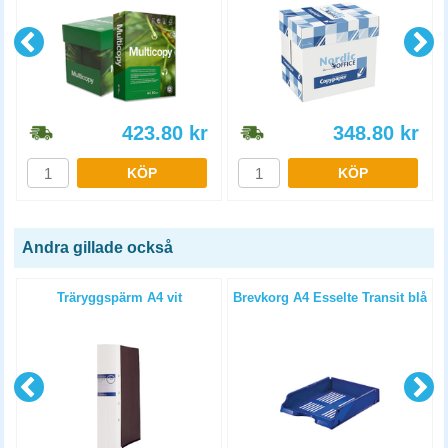
423.80
kr
348.80
kr
KÖP
KÖP
Andra gillade också
Träryggspärm A4 vit
Brevkorg A4 Esselte Transit blå