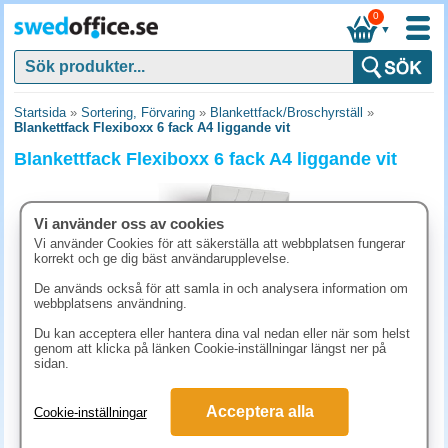
0
▼
Startsida
»
Sortering, Förvaring
»
Blankettfack/Broschyrställ
»
Blankettfack Flexiboxx 6 fack A4 liggande vit
Blankettfack Flexiboxx 6 fack A4 liggande vit
Vi använder oss av cookies
Vi använder Cookies för att säkerställa att webbplatsen fungerar
korrekt och ge dig bäst användarupplevelse.
De används också för att samla in och analysera information om
webbplatsens användning.
Du kan acceptera eller hantera dina val nedan eller när som helst
genom att klicka på länken Cookie-inställningar längst ner på
sidan.
655 kr
Acceptera alla
Cookie-inställningar
(inkl. moms)