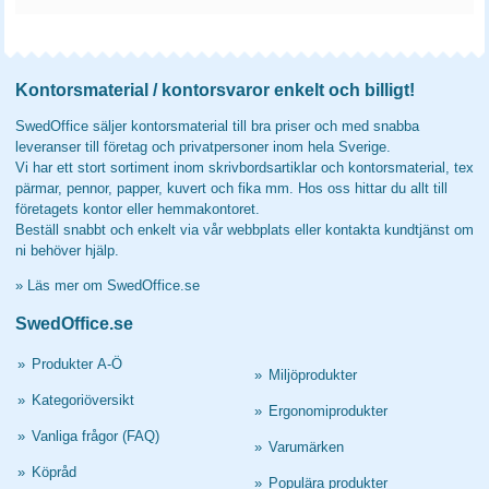
Kontorsmaterial / kontorsvaror enkelt och billigt!
SwedOffice säljer kontorsmaterial till bra priser och med snabba
leveranser till företag och privatpersoner inom hela Sverige.
Vi har ett stort sortiment inom skrivbordsartiklar och kontorsmaterial, tex
pärmar, pennor, papper, kuvert och fika mm. Hos oss hittar du allt till
företagets kontor eller hemmakontoret.
Beställ snabbt och enkelt via vår webbplats eller kontakta kundtjänst om
ni behöver hjälp.
»
Läs mer om SwedOffice.se
SwedOffice.se
»
Produkter A-Ö
»
Miljöprodukter
»
Kategoriöversikt
»
Ergonomiprodukter
»
Vanliga frågor (FAQ)
»
Varumärken
»
Köpråd
»
Populära produkter