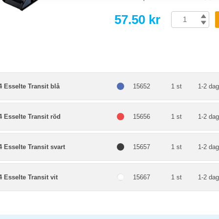
57.50 kr
 Esselte Transit blå
15652
1 st
1-2 dag
 Esselte Transit röd
15656
1 st
1-2 dag
 Esselte Transit svart
15657
1 st
1-2 dag
 Esselte Transit vit
15667
1 st
1-2 dag