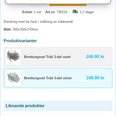
KÖP
Enhet:
1 set
Art.nr:
730215
1-2 dagar
Brevkorg med tre fack i ställning av trådmetall.
Mått:
300x350x270mm
Produktvarianter
248.80 kr
Brevkorgsset Tråd 3-del svart
248.80 kr
Brevkorgsset Tråd 3-del silver
Liknande produkter