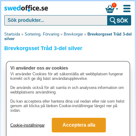
0
▼
Startsida
»
Sortering, Förvaring
»
Brevkorgar
»
Brevkorgsset Tråd 3-del
silver
Brevkorgsset Tråd 3-del silver
Vi använder oss av cookies
Vi använder Cookies för att säkerställa att webbplatsen fungerar
korrekt och ge dig bäst användarupplevelse.
De används också för att samla in och analysera information om
webbplatsens användning.
Du kan acceptera eller hantera dina val nedan eller när som helst
genom att klicka på länken Cookie-inställningar längst ner på
sidan.
248.80 kr
Acceptera alla
Cookie-inställningar
(inkl. moms)