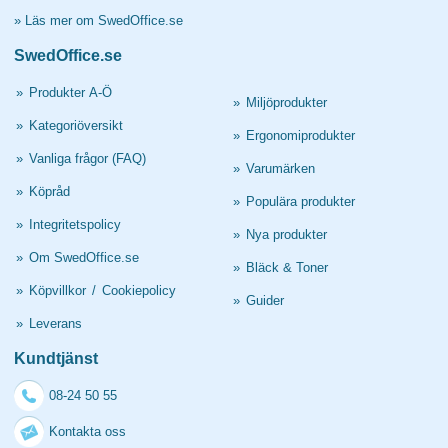
»
Läs mer om SwedOffice.se
SwedOffice.se
»
Produkter A-Ö
»
Miljöprodukter
»
Kategoriöversikt
»
Ergonomiprodukter
»
Vanliga frågor (FAQ)
»
Varumärken
»
Köpråd
»
Populära produkter
»
Integritetspolicy
»
Nya produkter
»
Om SwedOffice.se
»
Bläck & Toner
»
Köpvillkor
/
Cookiepolicy
»
Guider
»
Leverans
Kundtjänst
08-24 50 55
Kontakta oss