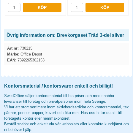
KÖP
KÖP
Övrig information om: Brevkorgsset Tråd 3-del silver
Art.nr:
730215
Märke:
Office Depot
EAN:
7392265302153
Kontorsmaterial / kontorsvaror enkelt och billigt!
SwedOffice säljer kontorsmaterial till bra priser och med snabba
leveranser till företag och privatpersoner inom hela Sverige.
Vi har ett stort sortiment inom skrivbordsartiklar och kontorsmaterial, tex
pärmar, pennor, papper, kuvert och fika mm. Hos oss hittar du allt till
företagets kontor eller hemmakontoret.
Beställ snabbt och enkelt via vår webbplats eller kontakta kundtjänst om
ni behöver hjälp.