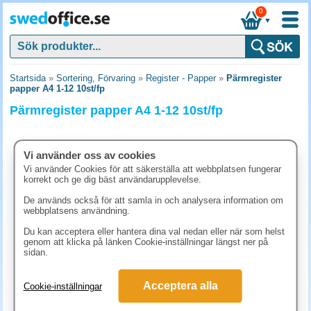
0
▼
Startsida
»
Sortering, Förvaring
»
Register - Papper
»
Pärmregister
papper A4 1-12 10st/fp
Pärmregister papper A4 1-12 10st/fp
Vi använder oss av cookies
Vi använder Cookies för att säkerställa att webbplatsen fungerar
korrekt och ge dig bäst användarupplevelse.
De används också för att samla in och analysera information om
webbplatsens användning.
Du kan acceptera eller hantera dina val nedan eller när som helst
genom att klicka på länken Cookie-inställningar längst ner på
sidan.
111.30 kr
Acceptera alla
Cookie-inställningar
(inkl. moms)