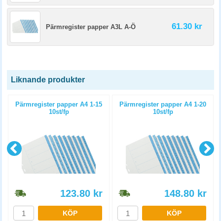
61.30 kr
Pärmregister papper A3L A-Ö
Liknande produkter
Pärmregister papper A4 1-15
Pärmregister papper A4 1-20
10st/fp
10st/fp
123.80
kr
148.80
kr
KÖP
KÖP