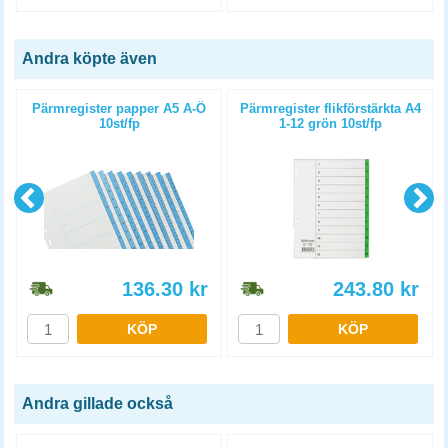
Andra köpte även
Pärmregister papper A5 A-Ö
Pärmregister flikförstärkta A4
10st/fp
1-12 grön 10st/fp
136.30
kr
243.80
kr
KÖP
KÖP
Andra gillade också