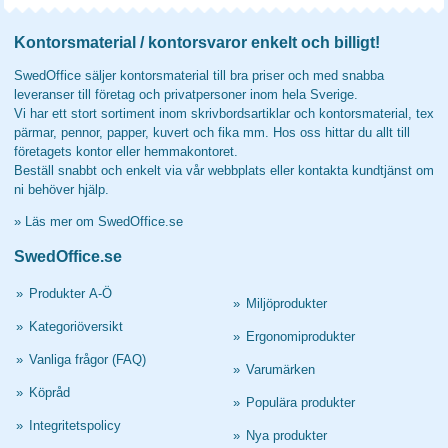
Kontorsmaterial / kontorsvaror enkelt och billigt!
SwedOffice säljer kontorsmaterial till bra priser och med snabba
leveranser till företag och privatpersoner inom hela Sverige.
Vi har ett stort sortiment inom skrivbordsartiklar och kontorsmaterial, tex
pärmar, pennor, papper, kuvert och fika mm. Hos oss hittar du allt till
företagets kontor eller hemmakontoret.
Beställ snabbt och enkelt via vår webbplats eller kontakta kundtjänst om
ni behöver hjälp.
»
Läs mer om SwedOffice.se
SwedOffice.se
»
Produkter A-Ö
»
Miljöprodukter
»
Kategoriöversikt
»
Ergonomiprodukter
»
Vanliga frågor (FAQ)
»
Varumärken
»
Köpråd
»
Populära produkter
»
Integritetspolicy
»
Nya produkter