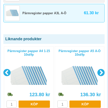
61.30 kr
Pärmregister papper A3L A-Ö
Liknande produkter
Pärmregister papper A4 1-15
Pärmregister papper A5 A-Ö
10st/fp
10st/fp
123.80
kr
136.30
kr
KÖP
KÖP