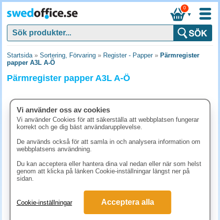
0
▼
Startsida
»
Sortering, Förvaring
»
Register - Papper
»
Pärmregister
papper A3L A-Ö
Pärmregister papper A3L A-Ö
Vi använder oss av cookies
Vi använder Cookies för att säkerställa att webbplatsen fungerar
korrekt och ge dig bäst användarupplevelse.
De används också för att samla in och analysera information om
webbplatsens användning.
Du kan acceptera eller hantera dina val nedan eller när som helst
genom att klicka på länken Cookie-inställningar längst ner på
sidan.
61.30 kr
Acceptera alla
Cookie-inställningar
(inkl. moms)