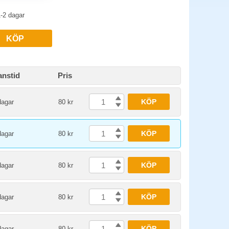
-2 dagar
KÖP
anstid
Pris
KÖP
dagar
80 kr
KÖP
dagar
80 kr
KÖP
dagar
80 kr
KÖP
dagar
80 kr
KÖP
dagar
80 kr