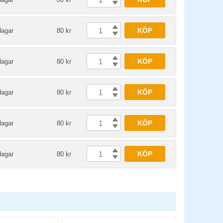
KÖP
dagar
80 kr
KÖP
dagar
80 kr
KÖP
dagar
80 kr
KÖP
dagar
80 kr
KÖP
dagar
80 kr