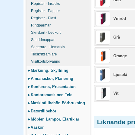
Register - Insticks
Register - Papper
Register - Plast
Vinröd
Ringpärmar
Skrivkort - Ledkort
Grå
Snoddmappar
Sorterare - Hemarkiv
Tidskriftsamlare
Orange
Visitkortsförvaring
▸
Märkning, Skyltning
Ljusblå
▸
Almanackor, Planering
▸
Konferens, Presentation
Vit
▸
Kontorsmaskiner, Tele
▸
Maskintillbehör, Förbrukning
▸
Datortillbehör
▸
Möbler, Lampor, Elartiklar
Liknande pr
▸
Väskor