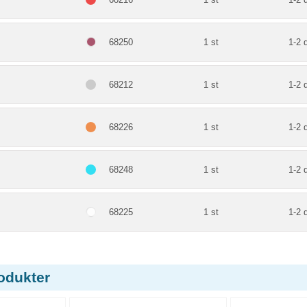
68250
1 st
1-2 
68212
1 st
1-2 
68226
1 st
1-2 
68248
1 st
1-2 
68225
1 st
1-2 
odukter