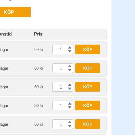
KÖP
anstid
Pris
KÖP
dagar
80 kr
KÖP
dagar
80 kr
KÖP
dagar
80 kr
KÖP
dagar
80 kr
KÖP
dagar
80 kr