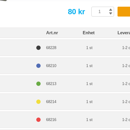
80 kr
Art.nr
Enhet
Lever
68228
1 st
1-2 
68210
1 st
1-2 
68213
1 st
1-2 
68214
1 st
1-2 
68216
1 st
1-2 