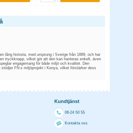
å
en lång historia, med ursprung i Sverige från 1889, och har
en tryckknapp, vilket gör att den kan hanteras enkelt, även
 speglar engagemang för både miljö och kvalitet. Den
n stödjer FN:s miljöprojekt i Kenya, vilket förstärker dess
Kundtjänst
08-24 50 55
Kontakta oss