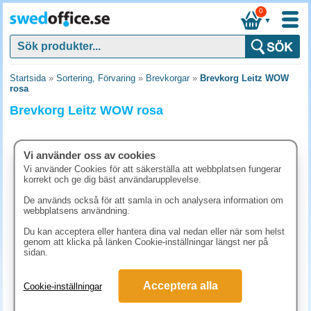
0
▼
Startsida
»
Sortering, Förvaring
»
Brevkorgar
»
Brevkorg Leitz WOW
rosa
Brevkorg Leitz WOW rosa
Vi använder oss av cookies
Vi använder Cookies för att säkerställa att webbplatsen fungerar
korrekt och ge dig bäst användarupplevelse.
De används också för att samla in och analysera information om
webbplatsens användning.
Du kan acceptera eller hantera dina val nedan eller när som helst
genom att klicka på länken Cookie-inställningar längst ner på
sidan.
123.80 kr
Acceptera alla
Cookie-inställningar
(inkl. moms)