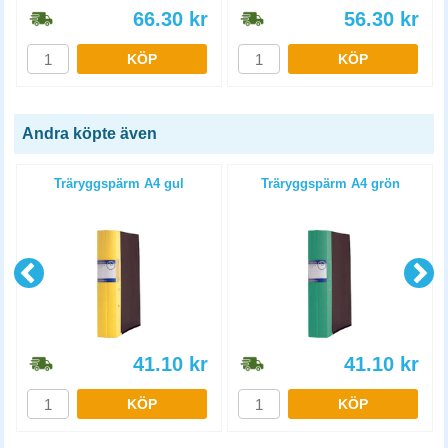
66.30
kr
56.30
kr
KÖP
KÖP
Andra köpte även
Träryggspärm A4 gul
Träryggspärm A4 grön
41.10
kr
41.10
kr
KÖP
KÖP