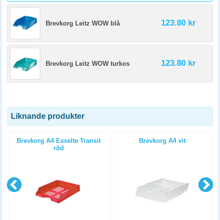
123.80 kr
Brevkorg Leitz WOW blå
123.80 kr
Brevkorg Leitz WOW turkos
Liknande produkter
å
Brevkorg A4 Esselte Transit
Brevkorg A4 vit
röd