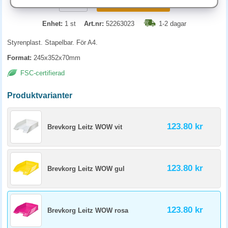
KÖP
Enhet:
1 st
Art.nr:
52263023
1-2 dagar
Styrenplast. Stapelbar. För A4.
Format:
245x352x70mm
FSC-certifierad
Produktvarianter
123.80 kr
Brevkorg Leitz WOW vit
123.80 kr
Brevkorg Leitz WOW gul
123.80 kr
Brevkorg Leitz WOW rosa